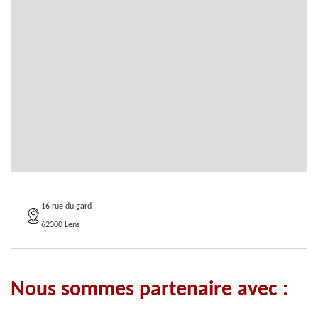
16 rue du gard
62300 Lens
Nous sommes partenaire avec :