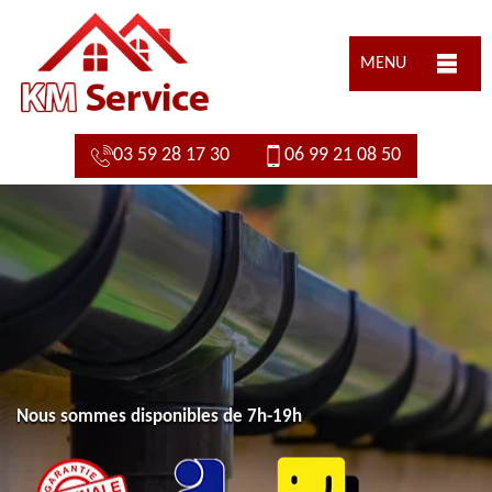
MENU
03 59 28 17 30
06 99 21 08 50
Nous sommes disponibles de 7h-19h