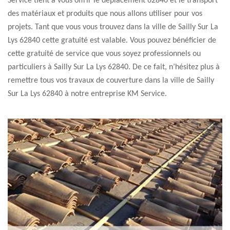
Service tient à vous offrir le déplacement 62840 et le transport
des matériaux et produits que nous allons utiliser pour vos
projets. Tant que vous vous trouvez dans la ville de Sailly Sur La
Lys 62840 cette gratuité est valable. Vous pouvez bénéficier de
cette gratuité de service que vous soyez professionnels ou
particuliers à Sailly Sur La Lys 62840. De ce fait, n’hésitez plus à
remettre tous vos travaux de couverture dans la ville de Sailly
Sur La Lys 62840 à notre entreprise KM Service.