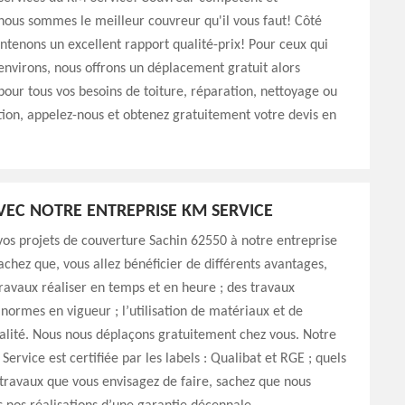
ous sommes le meilleur couvreur qu'il vous faut! Côté
intenons un excellent rapport qualité-prix! Pour ceux qui
environs, nous offrons un déplacement gratuit alors
 pour tous vos besoins de toiture, réparation, nettoyage ou
on, appelez-nous et obtenez gratuitement votre devis en
AVEC NOTRE ENTREPRISE KM SERVICE
os projets de couverture Sachin 62550 à notre entreprise
achez que, vous allez bénéficier de différents avantages,
avaux réaliser en temps et en heure ; des travaux
 normes en vigueur ; l’utilisation de matériaux et de
alité. Nous nous déplaçons gratuitement chez vous. Notre
ervice est certifiée par les labels : Qualibat et RGE ; quels
 travaux que vous envisagez de faire, sachez que nous