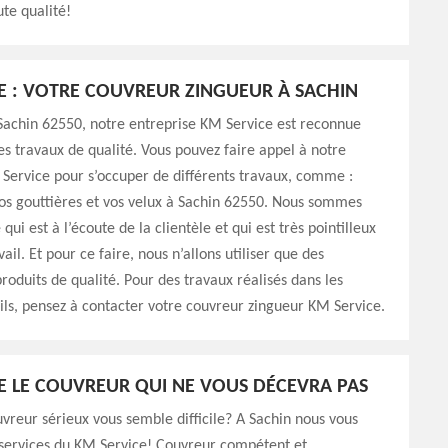
ute qualité!
E : VOTRE COUVREUR ZINGUEUR À SACHIN
Sachin 62550, notre entreprise KM Service est reconnue
es travaux de qualité. Vous pouvez faire appel à notre
Service pour s’occuper de différents travaux, comme :
os gouttières et vos velux à Sachin 62550. Nous sommes
qui est à l’écoute de la clientèle et qui est très pointilleux
ail. Et pour ce faire, nous n’allons utiliser que des
roduits de qualité. Pour des travaux réalisés dans les
ls, pensez à contacter votre couvreur zingueur KM Service.
E LE COUVREUR QUI NE VOUS DÉCEVRA PAS
vreur sérieux vous semble difficile? A Sachin nous vous
 services du KM Service! Couvreur compétent et