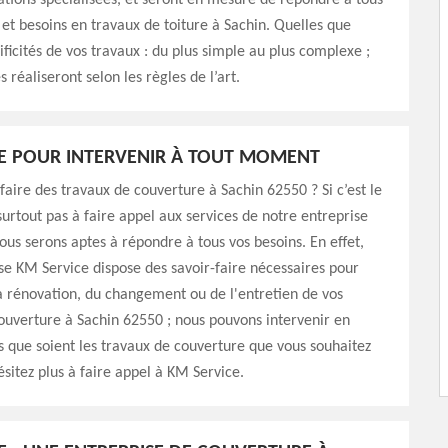
ations spécialisées, et seront en mesure de répondre à tous
t besoins en travaux de toiture à Sachin. Quelles que
ificités de vos travaux : du plus simple au plus complexe ;
s réaliseront selon les règles de l’art.
E POUR INTERVENIR À TOUT MOMENT
faire des travaux de couverture à Sachin 62550 ? Si c’est le
 surtout pas à faire appel aux services de notre entreprise
ous serons aptes à répondre à tous vos besoins. En effet,
se KM Service dispose des savoir-faire nécessaires pour
a rénovation, du changement ou de l'entretien de vos
uverture à Sachin 62550 ; nous pouvons intervenir en
 que soient les travaux de couverture que vous souhaitez
ésitez plus à faire appel à KM Service.