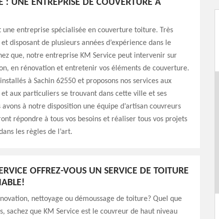
E : UNE ENTREPRISE DE COUVERTURE À
 une entreprise spécialisée en couverture toiture. Très
 et disposant de plusieurs années d’expérience dans le
ez que, notre entreprise KM Service peut intervenir sur
on, en rénovation et entretenir vos éléments de couverture.
nstallés à Sachin 62550 et proposons nos services aux
et aux particuliers se trouvant dans cette ville et ses
 avons à notre disposition une équipe d’artisan couvreurs
ont répondre à tous vos besoins et réaliser tous vos projets
ans les règles de l’art.
ERVICE OFFREZ-VOUS UN SERVICE DE TOITURE
ABLE!
énovation, nettoyage ou démoussage de toiture? Quel que
ns, sachez que KM Service est le couvreur de haut niveau