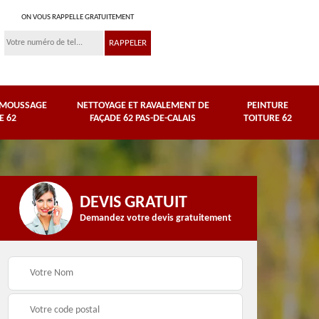
ON VOUS RAPPELLE GRATUITEMENT
ÉMOUSSAGE
NETTOYAGE ET RAVALEMENT DE
PEINTURE
E 62
FAÇADE 62 PAS-DE-CALAIS
TOITURE 62
DEVIS GRATUIT
Demandez votre devis gratuitement
Nettoyage et
e
ravalement de façade
Peinture toiture 62
62 Pas-de-Calais