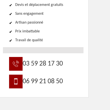
Devis et déplacement gratuits
Sans engagement
Artisan passionné
Prix imbattable
Travail de qualité
03 59 28 17 30
06 99 21 08 50