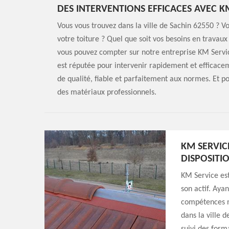
DES INTERVENTIONS EFFICACES AVEC K
Vous vous trouvez dans la ville de Sachin 62550 ? V
votre toiture ? Quel que soit vos besoins en travaux
vous pouvez compter sur notre entreprise KM Servic
est réputée pour intervenir rapidement et efficacem
de qualité, fiable et parfaitement aux normes. Et pou
des matériaux professionnels.
KM SERVIC
DISPOSITI
KM Service est
son actif. Ayan
compétences n
dans la ville 