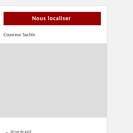
Nous localiser
Couvreur Sachin
16 rue du gard