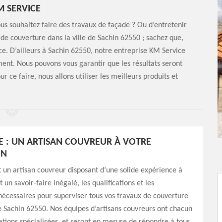
M SERVICE
ous souhaitez faire des travaux de façade ? Ou d’entretenir
 de couverture dans la ville de Sachin 62550 ; sachez que,
e. D’ailleurs à Sachin 62550, notre entreprise KM Service
ent. Nous pouvons vous garantir que les résultats seront
r ce faire, nous allons utiliser les meilleurs produits et
E : UN ARTISAN COUVREUR À VOTRE
ON
 un artisan couvreur disposant d’une solide expérience à
t un savoir-faire inégalé, les qualifications et les
écessaires pour superviser tous vos travaux de couverture
de Sachin 62550. Nos équipes d’artisans couvreurs ont chacun