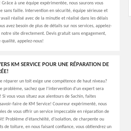
t! Grâce à une équipe expérimentée, nous saurons vous
ce sans faille. Intervention en sécurité, équipe sérieuse et
avail réalisé avec de la minutie et réalisé dans les délais
ous avez besoin de plus de détails sur nos services, appelez-
z notre site directement. Devis gratuit sans engagement,
e qualité, appelez-nous!
ERS KM SERVICE POUR UNE RÉPARATION DE
RÉE!
ue réparer un toit exige une compétence de haut niveau?
le problème, sachez que l'intervention d'un expert sera
! Si vous vous situez aux alentours de Sachin, faites
 savoir-faire de KM Service! Couvreur expérimenté, nous
es de vous offrir un service impeccable en réparation de
oit! Problème d'étanchéité, d'isolation, de charpente ou
s de toiture, en nous faisant confiance, vous obtiendrez un