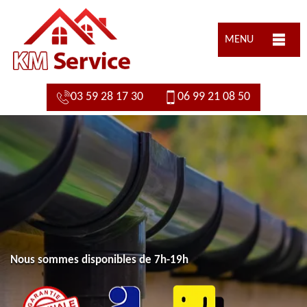
MENU
03 59 28 17 30
06 99 21 08 50
Nous sommes disponibles de 7h-19h