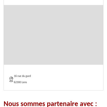
16 rue du gard
62300 Lens
Nous sommes partenaire avec :