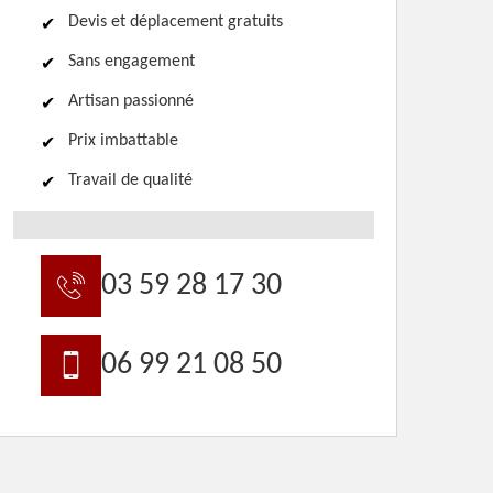
Devis et déplacement gratuits
Sans engagement
Artisan passionné
Prix imbattable
Travail de qualité
03 59 28 17 30
06 99 21 08 50