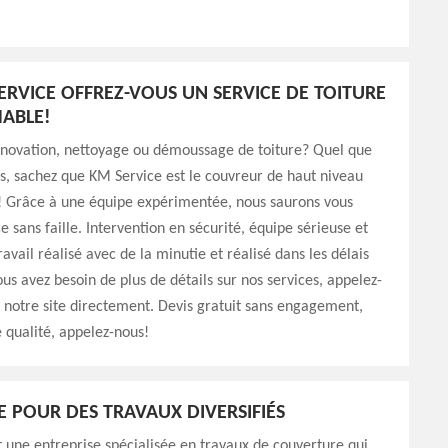
ERVICE OFFREZ-VOUS UN SERVICE DE TOITURE
ABLE!
énovation, nettoyage ou démoussage de toiture? Quel que
ns, sachez que KM Service est le couvreur de haut niveau
t! Grâce à une équipe expérimentée, nous saurons vous
ce sans faille. Intervention en sécurité, équipe sérieuse et
avail réalisé avec de la minutie et réalisé dans les délais
ous avez besoin de plus de détails sur nos services, appelez-
z notre site directement. Devis gratuit sans engagement,
e qualité, appelez-nous!
E POUR DES TRAVAUX DIVERSIFIÉS
 une entreprise spécialisée en travaux de couverture qui