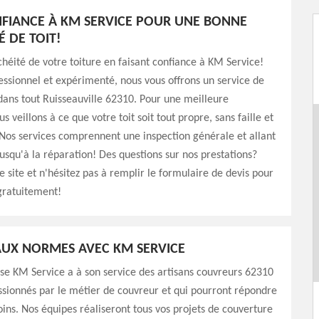
NFIANCE À KM SERVICE POUR UNE BONNE
É DE TOIT!
chéité de votre toiture en faisant confiance à KM Service!
ssionnel et expérimenté, nous vous offrons un service de
dans tout Ruisseauville 62310. Pour une meilleure
s veillons à ce que votre toit soit tout propre, sans faille et
Nos services comprennent une inspection générale et allant
usqu'à la réparation! Des questions sur nos prestations?
e site et n'hésitez pas à remplir le formulaire de devis pour
gratuitement!
UX NORMES AVEC KM SERVICE
se KM Service a à son service des artisans couvreurs 62310
assionnés par le métier de couvreur et qui pourront répondre
oins. Nos équipes réaliseront tous vos projets de couverture