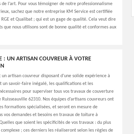
s de l’art. Pour vous témoigner de notre professionnalisme
rieux, sachez que notre entreprise KM Service est certifiée
: RGE et Qualibat ; qui est un gage de qualité. Cela veut dire
ts que nous utilisons sont de bonne qualité et conformes aux
E : UN ARTISAN COUVREUR À VOTRE
ON
 un artisan couvreur disposant d’une solide expérience à
t un savoir-faire inégalé, les qualifications et les
écessaires pour superviser tous vos travaux de couverture
de Ruisseauville 62310. Nos équipes d’artisans couvreurs ont
es formations spécialisées, et seront en mesure de
s vos demandes et besoins en travaux de toiture à
Quelles que soient les spécificités de vos travaux : du plus
 complexe ; ces derniers les réaliseront selon les règles de