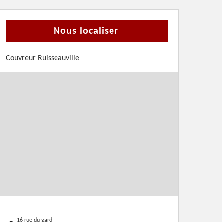
Nous localiser
Couvreur Ruisseauville
16 rue du gard