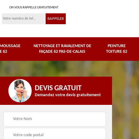
ON VOUS RAPPELLE GRATUITEMENT
ÉMOUSSAGE
NETTOYAGE ET RAVALEMENT DE
PEINTURE
E 62
FAÇADE 62 PAS-DE-CALAIS
TOITURE 62
DEVIS GRATUIT
Demandez votre devis gratuitement
Nettoyage et
e
ravalement de façade
Peinture toiture 62
62 Pas-de-Calais