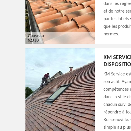
dans les règle
et de notre sé
par les labels 
que les produi
normes.
KM SERVIC
DISPOSITI
KM Service est
son actif. Ayan
compétences n
dans la ville 
chacun suivi d
répondre à tou
Ruisseauville. 
simple au plus