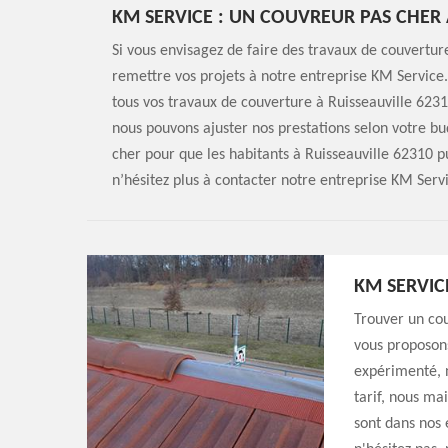
KM SERVICE : UN COUVREUR PAS CHER 
Si vous envisagez de faire des travaux de couverture
remettre vos projets à notre entreprise KM Service.
tous vos travaux de couverture à Ruisseauville 62310
nous pouvons ajuster nos prestations selon votre bu
cher pour que les habitants à Ruisseauville 62310 p
n’hésitez plus à contacter notre entreprise KM Serv
KM SERVIC
Trouver un cou
vous proposon
expérimenté, n
tarif, nous ma
sont dans nos 