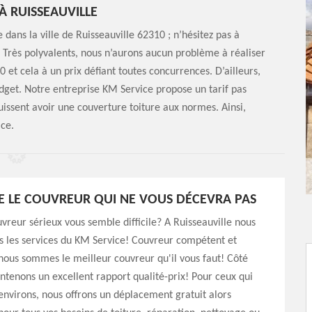
À RUISSEAUVILLE
 dans la ville de Ruisseauville 62310 ; n’hésitez pas à
 Très polyvalents, nous n’aurons aucun problème à réaliser
 et cela à un prix défiant toutes concurrences. D’ailleurs,
dget. Notre entreprise KM Service propose un tarif pas
uissent avoir une couverture toiture aux normes. Ainsi,
ice.
E LE COUVREUR QUI NE VOUS DÉCEVRA PAS
vreur sérieux vous semble difficile? A Ruisseauville nous
s les services du KM Service! Couvreur compétent et
ous sommes le meilleur couvreur qu'il vous faut! Côté
intenons un excellent rapport qualité-prix! Pour ceux qui
environs, nous offrons un déplacement gratuit alors