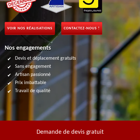
VOIR NOS RÉALISATIONS
CONTACTEZ-NOUS !
Nos engagements
Devis et déplacement gratuits
Sans engagement
Artisan passionné
Prix imbattable
Travail de qualité
Demande de devis gratuit