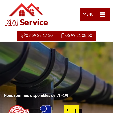
MENU
03 59 28 17 30
06 99 21 08 50
Nous sommes disponibles de 7h-19h