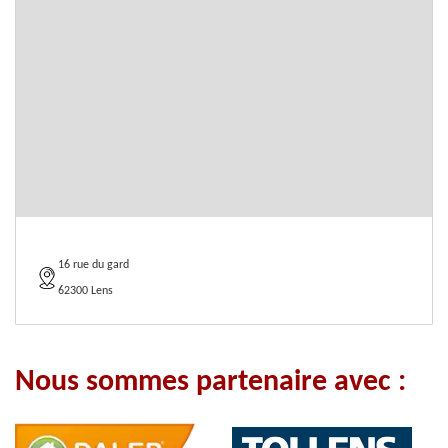
16 rue du gard
62300 Lens
Nous sommes partenaire avec :