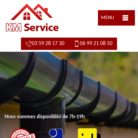
MENU
03 59 28 17 30
06 99 21 08 50
Nous sommes disponibles de 7h-19h