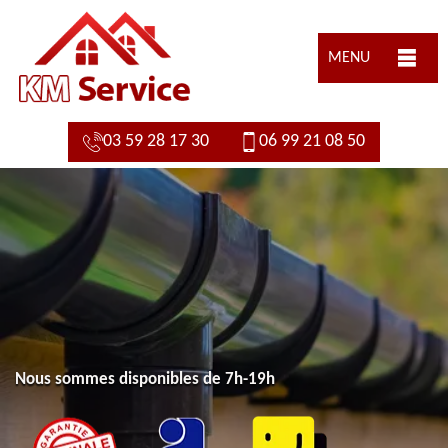
MENU
03 59 28 17 30
06 99 21 08 50
Nous sommes disponibles de 7h-19h