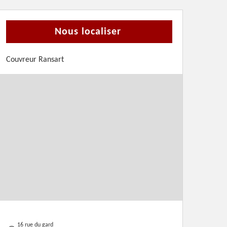
Nous localiser
Couvreur Ransart
16 rue du gard