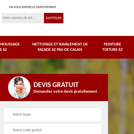
ON VOUS RAPPELLE GRATUITEMENT
ÉMOUSSAGE
NETTOYAGE ET RAVALEMENT DE
PEINTURE
E 62
FAÇADE 62 PAS-DE-CALAIS
TOITURE 62
DEVIS GRATUIT
Demandez votre devis gratuitement
Nettoyage et
e
ravalement de façade
Peinture toiture 62
62 Pas-de-Calais