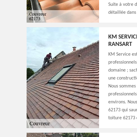
Suite à votre 
détaillée dans 
KM SERVIC
RANSART
KM Service est
professionnels
domaine ; sach
une constructi
Nous sommes i
professionnels 
environs. Nous
62173 qui saur
toiture 62173 d