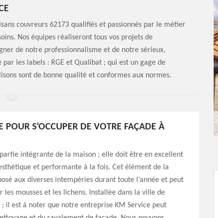
CE
isans couvreurs 62173 qualifiés et passionnés par le métier
oins. Nos équipes réaliseront tous vos projets de
igner de notre professionnalisme et de notre sérieux,
 par les labels : RGE et Qualibat ; qui est un gage de
tilisons sont de bonne qualité et conformes aux normes.
E POUR S’OCCUPER DE VOTRE FAÇADE À
partie intégrante de la maison ; elle doit être en excellent
 esthétique et performante à la fois. Cet élément de la
osé aux diverses intempéries durant toute l’année et peut
 les mousses et les lichens. Installée dans la ville de
; il est à noter que notre entreprise KM Service peut