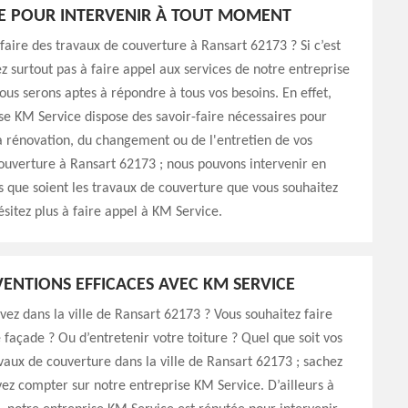
E POUR INTERVENIR À TOUT MOMENT
faire des travaux de couverture à Ransart 62173 ? Si c’est
ez surtout pas à faire appel aux services de notre entreprise
ous serons aptes à répondre à tous vos besoins. En effet,
se KM Service dispose des savoir-faire nécessaires pour
a rénovation, du changement ou de l'entretien de vos
ouverture à Ransart 62173 ; nous pouvons intervenir en
 que soient les travaux de couverture que vous souhaitez
ésitez plus à faire appel à KM Service.
VENTIONS EFFICACES AVEC KM SERVICE
vez dans la ville de Ransart 62173 ? Vous souhaitez faire
 façade ? Ou d’entretenir votre toiture ? Quel que soit vos
vaux de couverture dans la ville de Ransart 62173 ; sachez
ez compter sur notre entreprise KM Service. D’ailleurs à