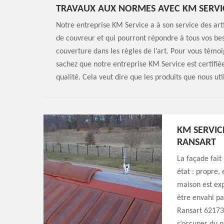
TRAVAUX AUX NORMES AVEC KM SERVI
Notre entreprise KM Service a à son service des art
de couvreur et qui pourront répondre à tous vos bes
couverture dans les règles de l’art. Pour vous témo
sachez que notre entreprise KM Service est certifiée
qualité. Cela veut dire que les produits que nous u
KM SERVIC
RANSART
La façade fait 
état : propre,
maison est exp
être envahi par
Ransart 62173 