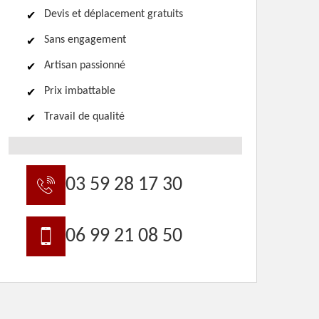
Devis et déplacement gratuits
Sans engagement
Artisan passionné
Prix imbattable
Travail de qualité
03 59 28 17 30
06 99 21 08 50