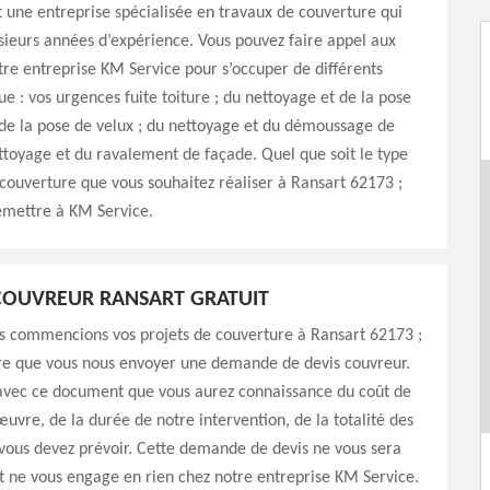
 une entreprise spécialisée en travaux de couverture qui
sieurs années d’expérience. Vous pouvez faire appel aux
tre entreprise KM Service pour s’occuper de différents
ue : vos urgences fuite toiture ; du nettoyage et de la pose
 de la pose de velux ; du nettoyage et du démoussage de
ettoyage et du ravalement de façade. Quel que soit le type
couverture que vous souhaitez réaliser à Ransart 62173 ;
emettre à KM Service.
COUVREUR RANSART GRATUIT
s commencions vos projets de couverture à Ransart 62173 ;
ire que vous nous envoyer une demande de devis couvreur.
 avec ce document que vous aurez connaissance du coût de
uvre, de la durée de notre intervention, de la totalité des
vous devez prévoir. Cette demande de devis ne vous sera
t ne vous engage en rien chez notre entreprise KM Service.