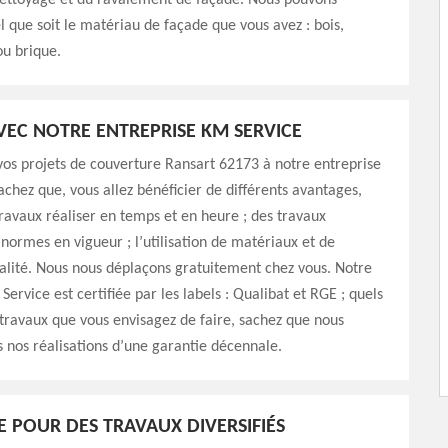
nettoyage et du ravalement de façade. Nous pouvons
el que soit le matériau de façade que vous avez : bois,
ou brique.
AVEC NOTRE ENTREPRISE KM SERVICE
os projets de couverture Ransart 62173 à notre entreprise
achez que, vous allez bénéficier de différents avantages,
avaux réaliser en temps et en heure ; des travaux
 normes en vigueur ; l’utilisation de matériaux et de
alité. Nous nous déplaçons gratuitement chez vous. Notre
ervice est certifiée par les labels : Qualibat et RGE ; quels
 travaux que vous envisagez de faire, sachez que nous
nos réalisations d’une garantie décennale.
E POUR DES TRAVAUX DIVERSIFIÉS