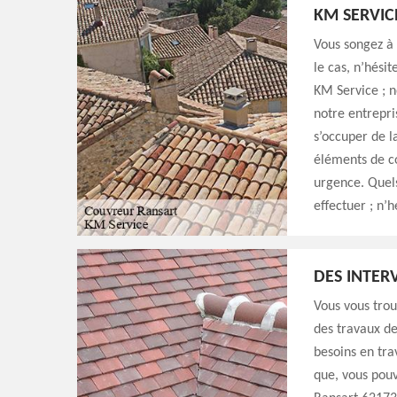
KM SERVIC
Vous songez à 
le cas, n’hésit
KM Service ; n
notre entrepri
s’occuper de l
éléments de c
urgence. Quels
effectuer ; n’h
DES INTER
Vous vous trou
des travaux de
besoins en tra
que, vous pouv