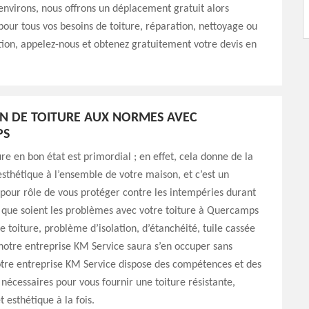
environs, nous offrons un déplacement gratuit alors
 pour tous vos besoins de toiture, réparation, nettoyage ou
on, appelez-nous et obtenez gratuitement votre devis en
N DE TOITURE AUX NORMES AVEC
PS
ure en bon état est primordial ; en effet, cela donne de la
’esthétique à l’ensemble de votre maison, et c’est un
pour rôle de vous protéger contre les intempéries durant
 que soient les problèmes avec votre toiture à Quercamps
e toiture, problème d’isolation, d’étanchéité, tuile cassée
notre entreprise KM Service saura s’en occuper sans
tre entreprise KM Service dispose des compétences et des
nécessaires pour vous fournir une toiture résistante,
 esthétique à la fois.