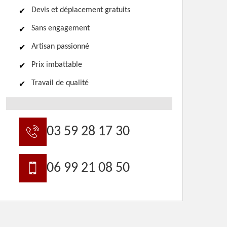
Devis et déplacement gratuits
Sans engagement
Artisan passionné
Prix imbattable
Travail de qualité
03 59 28 17 30
06 99 21 08 50