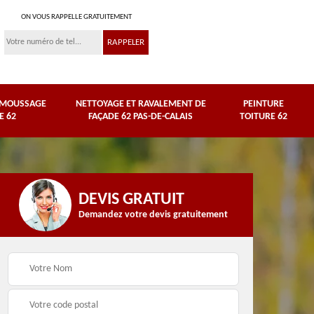
ON VOUS RAPPELLE GRATUITEMENT
ÉMOUSSAGE
NETTOYAGE ET RAVALEMENT DE
PEINTURE
E 62
FAÇADE 62 PAS-DE-CALAIS
TOITURE 62
DEVIS GRATUIT
Demandez votre devis gratuitement
Nettoyage et
e
ravalement de façade
Peinture toiture 62
62 Pas-de-Calais