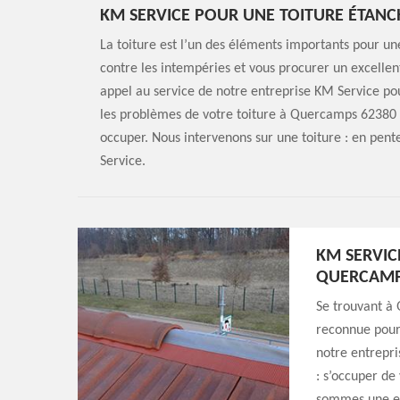
KM SERVICE POUR UNE TOITURE ÉTAN
La toiture est l’un des éléments importants pour une
contre les intempéries et vous procurer un excellen
appel au service de notre entreprise KM Service pou
les problèmes de votre toiture à Quercamps 62380 : f
occuper. Nous intervenons sur une toiture : en pente
Service.
KM SERVIC
QUERCAM
Se trouvant à
reconnue pour 
notre entrepri
: s’occuper de