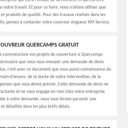
reprise qui est à l’écoute de la clientèle et qui est très
s notre travail. Et pour ce faire, nous n’allons utiliser que
et produits de qualité. Pour des travaux réalisés dans les
ls, pensez à contacter votre couvreur zingueur KM Service.
 COUVREUR QUERCAMPS GRATUIT
s commencions vos projets de couverture à Quercamps
 nécessaire que vous nous envoyer une demande de devis
lus, c’est avec ce document que vous aurez connaissance du
main-d’œuvre, de la durée de notre intervention, de la
épenses que vous devez prévoir. Cette demande de devis ne
facturée et ne vous engage en rien chez notre entreprise
ite à votre demande, nous vous ferons parvenir une
et détaillée dans les plus brefs délais.