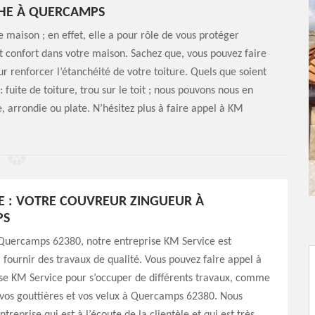
CHE À QUERCAMPS
 maison ; en effet, elle a pour rôle de vous protéger
t confort dans votre maison. Sachez que, vous pouvez faire
r renforcer l’étanchéité de votre toiture. Quels que soient
uite de toiture, trou sur le toit ; nous pouvons nous en
, arrondie ou plate. N’hésitez plus à faire appel à KM
E : VOTRE COUVREUR ZINGUEUR À
PS
 Quercamps 62380, notre entreprise KM Service est
fournir des travaux de qualité. Vous pouvez faire appel à
se KM Service pour s’occuper de différents travaux, comme
 vos gouttières et vos velux à Quercamps 62380. Nous