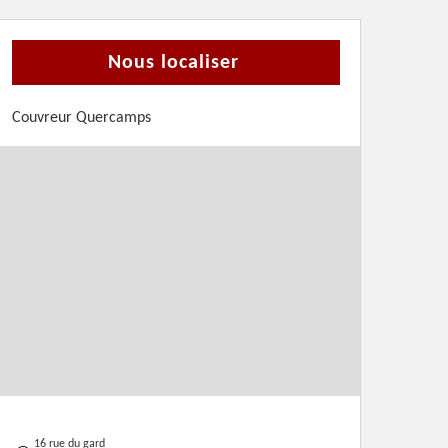
Nous localiser
Couvreur Quercamps
16 rue du gard