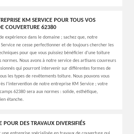
REPRISE KM SERVICE POUR TOUS VOS
E COUVERTURE 62380
de expérience dans le domaine ; sachez que, notre
Service ne cesse perfectionner et de toujours chercher les
chniques pour que vous puissiez bénéficier d’une toiture
s normes. Nous avons à notre service des artisans couvreurs
sionnés qui pourront intervenir sur différentes formes de
 tous les types de revêtements toiture. Nous pouvons vous
rès l’intervention de notre entreprise KM Service ; votre
camps 62380 sera aux normes : solide, esthétique,
bien étanche.
E POUR DES TRAVAUX DIVERSIFIÉS
 une entreprise spécialisée en travaux de couverture qui