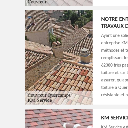
NOTRE ENT
TRAVAUX D
Ayant une soli
entreprise KM 
méthodes et te
remplissant le
62380 très pas
toiture et sur
assurer, qu’ap
toiture à Quer
résistante et 
KM SERVIC
KM Service est