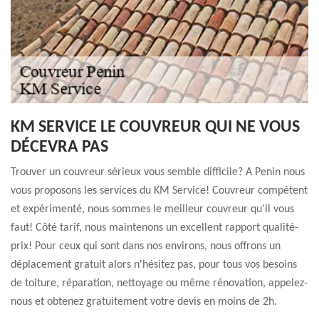
KM SERVICE LE COUVREUR QUI NE VOUS
DÉCEVRA PAS
Trouver un couvreur sérieux vous semble difficile? A Penin nous
vous proposons les services du KM Service! Couvreur compétent
et expérimenté, nous sommes le meilleur couvreur qu'il vous
faut! Côté tarif, nous maintenons un excellent rapport qualité-
prix! Pour ceux qui sont dans nos environs, nous offrons un
déplacement gratuit alors n'hésitez pas, pour tous vos besoins
de toiture, réparation, nettoyage ou même rénovation, appelez-
nous et obtenez gratuitement votre devis en moins de 2h.