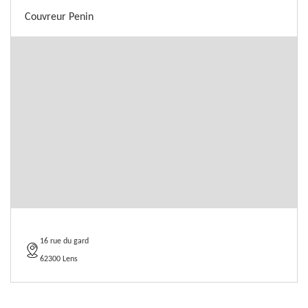
Couvreur Penin
16 rue du gard
62300 Lens