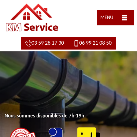
MENU
03 59 28 17 30
06 99 21 08 50
Nous sommes disponibles de 7h-19h