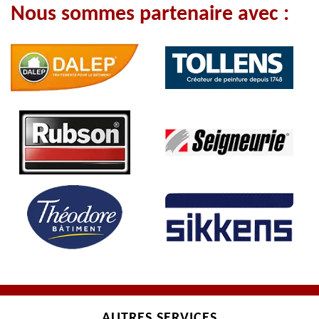
Nous sommes partenaire avec :
AUTRES SERVICES