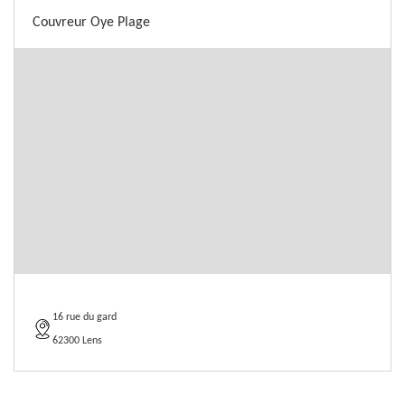
Couvreur Oye Plage
16 rue du gard
62300 Lens