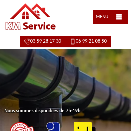
MENU
03 59 28 17 30
06 99 21 08 50
Nous sommes disponibles de 7h-19h