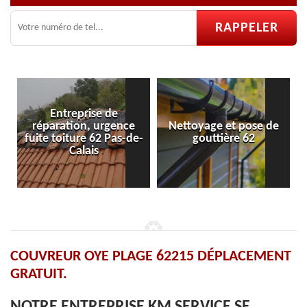
Entreprise de
réparation, urgence
Nettoyage et pose de
fuite toiture 62 Pas-de-
gouttière 62
Calais
COUVREUR OYE PLAGE 62215 DÉPLACEMENT
GRATUIT.