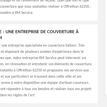
ettoyage et du ravalement de façade. Quel que soit le type
couverture que vous souhaitez réaliser à Offrethun 62250 ;
emettre à KM Service.
E : UNE ENTREPRISE DE COUVERTURE À
N
 une entreprise spécialisée en couverture toiture. Très
 et disposant de plusieurs années d’expérience dans le
ez que, notre entreprise KM Service peut intervenir sur
on, en rénovation et entretenir vos éléments de couverture.
nstallés à Offrethun 62250 et proposons nos services aux
et aux particuliers se trouvant dans cette ville et ses
 avons à notre disposition une équipe d’artisan couvreurs
ont répondre à tous vos besoins et réaliser tous vos projets
ans les règles de l’art.