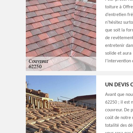
toiture à Offr
d’entretien fr
n’hésitez surt
que soit la for
de revêtement 
entretenir dan
solide et aura
l’intervention
UN DEVIS 
Avant que nou
62250 ; il est
couvreur. De p
coût de notre 
totalité des d