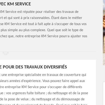
EC KM SERVICE
e KM Service est réputée pour réaliser des travaux de
art et qui sont à prix raisonnables. Étant dans le métier
se KM Service est tout à fait apte à s’occuper de tous vos
plus simple au plus complexe. Quel que soit le type de
achez que, notre entreprise KM Service pourra ajuster nos
E POUR DES TRAVAUX DIVERSIFIÉS
 une entreprise spécialisée en travaux de couverture qui
sieurs années d’expérience. Vous pouvez faire appel aux
tre entreprise KM Service pour s’occuper de différents
ue : vos urgences fuite toiture ; du nettoyage et de la pose
 de la pose de velux ; du nettoyage et du démoussage de