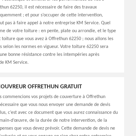
ethun 62250, il est nécessaire de faire des travaux
équemment ; et pour s’occuper de cette intervention,
out pas à faire appel à notre entreprise KM Service. Quel
me de votre toiture : en pente, plate ou arrondie, et le type
toiture que vous avez à Offrethun 62250 ; nous allons les
s selon les normes en vigueur. Votre toiture 62250 sera
 une bonne résistance contre les intempéries après
 de KM Service.
COUVREUR OFFRETHUN GRATUIT
s commencions vos projets de couverture à Offrethun
 nécessaire que vous nous envoyer une demande de devis
lus, c’est avec ce document que vous aurez connaissance du
main-d’œuvre, de la durée de notre intervention, de la
épenses que vous devez prévoir. Cette demande de devis ne