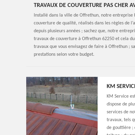
TRAVAUX DE COUVERTURE PAS CHER AV
Installé dans la ville de Offrethun, notre entrepris
couverture de qualité, réalisés dans les règles de l’
depuis plusieurs années ; sachez que, notre entrepri
travaux de couverture à Offrethun 62250 et cela du 
travaux que vous envisagez de faire à Offrethun ; s
prestations selon votre budget.
KM SERVIC
KM Service est
dispose de plu
services de no
travaux, tels q
de gouttière ;