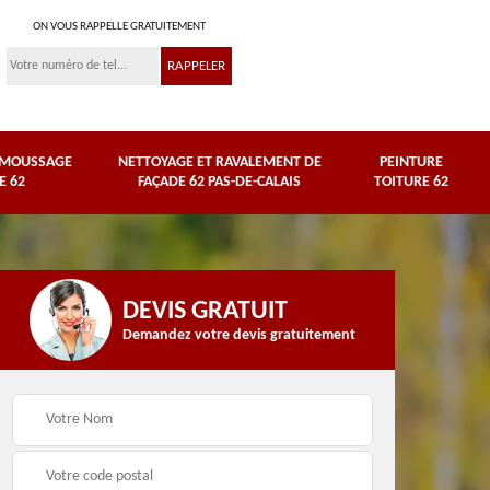
ON VOUS RAPPELLE GRATUITEMENT
ÉMOUSSAGE
NETTOYAGE ET RAVALEMENT DE
PEINTURE
E 62
FAÇADE 62 PAS-DE-CALAIS
TOITURE 62
DEVIS GRATUIT
Demandez votre devis gratuitement
Nettoyage et
e
ravalement de façade
Peinture toiture 62
62 Pas-de-Calais