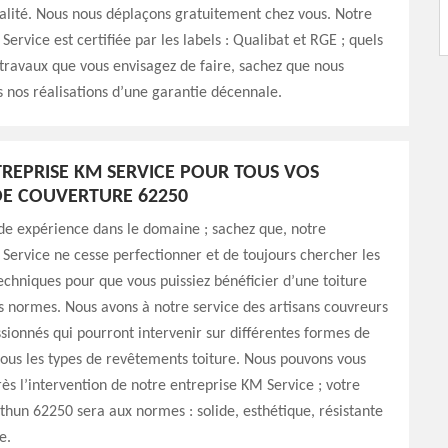
alité. Nous nous déplaçons gratuitement chez vous. Notre
ervice est certifiée par les labels : Qualibat et RGE ; quels
 travaux que vous envisagez de faire, sachez que nous
nos réalisations d’une garantie décennale.
REPRISE KM SERVICE POUR TOUS VOS
E COUVERTURE 62250
de expérience dans le domaine ; sachez que, notre
Service ne cesse perfectionner et de toujours chercher les
chniques pour que vous puissiez bénéficier d’une toiture
s normes. Nous avons à notre service des artisans couvreurs
sionnés qui pourront intervenir sur différentes formes de
 tous les types de revêtements toiture. Nous pouvons vous
rès l’intervention de notre entreprise KM Service ; votre
ethun 62250 sera aux normes : solide, esthétique, résistante
e.