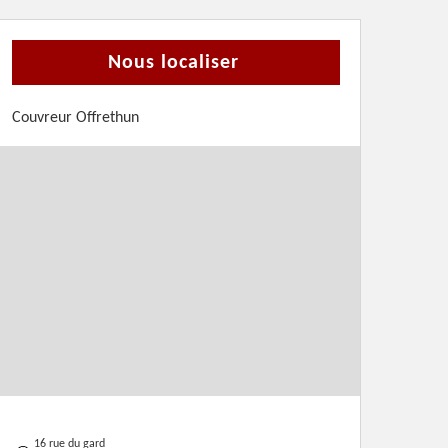
Nous localiser
Couvreur Offrethun
16 rue du gard