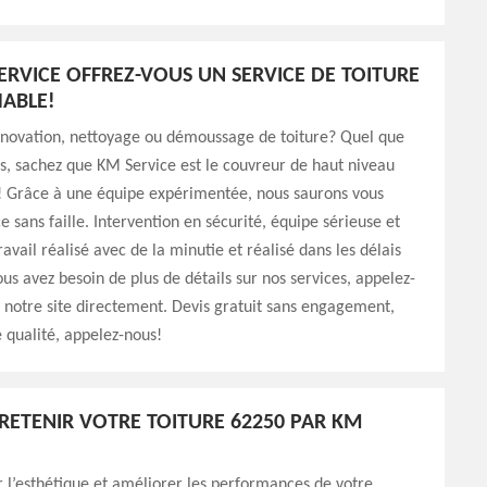
ERVICE OFFREZ-VOUS UN SERVICE DE TOITURE
ABLE!
énovation, nettoyage ou démoussage de toiture? Quel que
ns, sachez que KM Service est le couvreur de haut niveau
t! Grâce à une équipe expérimentée, nous saurons vous
ce sans faille. Intervention en sécurité, équipe sérieuse et
avail réalisé avec de la minutie et réalisé dans les délais
ous avez besoin de plus de détails sur nos services, appelez-
z notre site directement. Devis gratuit sans engagement,
e qualité, appelez-nous!
TRETENIR VOTRE TOITURE 62250 PAR KM
 l’esthétique et améliorer les performances de votre