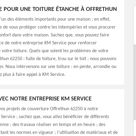
E POUR UNE TOITURE ÉTANCHE À OFFRETHUN
 l’un des éléments importants pour une maison ; en effet,
le de vous protéger contre les intempéries et vous procurer
onfort dans votre maison. Sachez que, vous pouvez faire
ce de notre entreprise KM Service pour renforcer
e votre toiture. Quels que soient les problèmes de votre
thun 62250 : fuite de toiture, trou sur le toit ; nous pouvons
r. Nous intervenons sur une toiture : en pente, arrondie ou
ez plus à faire appel à KM Service.
AVEC NOTRE ENTREPRISE KM SERVICE
os projets de couverture Offrethun 62250 à notre
Service ; sachez que, vous allez bénéficier de différents
me : des travaux réaliser en temps et en heure ; des
tant les normes en vigueur ; l’utilisation de matériaux et de