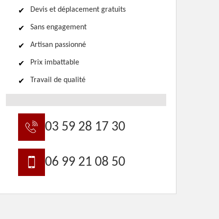
Devis et déplacement gratuits
Sans engagement
Artisan passionné
Prix imbattable
Travail de qualité
03 59 28 17 30
06 99 21 08 50