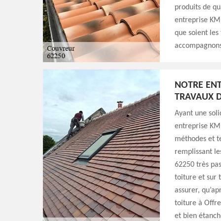
produits de qu
entreprise KM S
que soient les
accompagnons 
NOTRE ENT
TRAVAUX D
Ayant une soli
entreprise KM 
méthodes et te
remplissant le
62250 très pas
toiture et sur
assurer, qu’ap
toiture à Offr
et bien étanch