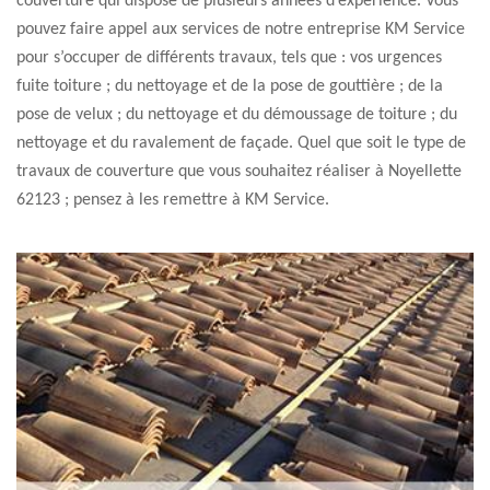
couverture qui dispose de plusieurs années d’expérience. Vous
pouvez faire appel aux services de notre entreprise KM Service
pour s’occuper de différents travaux, tels que : vos urgences
fuite toiture ; du nettoyage et de la pose de gouttière ; de la
pose de velux ; du nettoyage et du démoussage de toiture ; du
nettoyage et du ravalement de façade. Quel que soit le type de
travaux de couverture que vous souhaitez réaliser à Noyellette
62123 ; pensez à les remettre à KM Service.