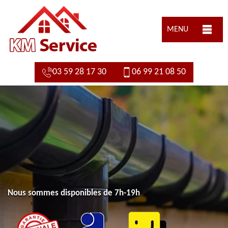
MENU
03 59 28 17 30
06 99 21 08 50
Nous sommes disponibles de 7h-19h