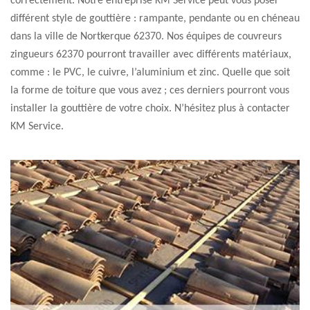
correctement. Notre entreprise KM Service peut vous poser
différent style de gouttière : rampante, pendante ou en chéneau
dans la ville de Nortkerque 62370. Nos équipes de couvreurs
zingueurs 62370 pourront travailler avec différents matériaux,
comme : le PVC, le cuivre, l’aluminium et zinc. Quelle que soit
la forme de toiture que vous avez ; ces derniers pourront vous
installer la gouttière de votre choix. N’hésitez plus à contacter
KM Service.