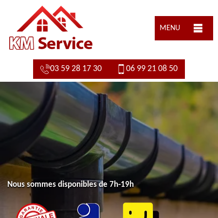
MENU
03 59 28 17 30
06 99 21 08 50
Nous sommes disponibles de 7h-19h