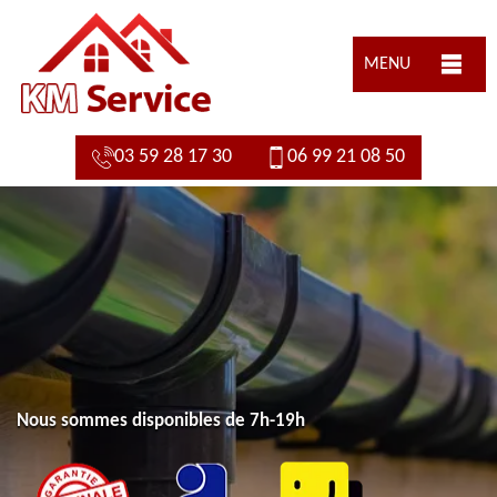
MENU
03 59 28 17 30
06 99 21 08 50
Nous sommes disponibles de 7h-19h