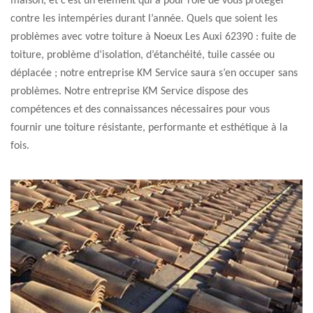
maison, et c’est un élément qui a pour rôle de vous protéger
contre les intempéries durant l’année. Quels que soient les
problèmes avec votre toiture à Noeux Les Auxi 62390 : fuite de
toiture, problème d’isolation, d’étanchéité, tuile cassée ou
déplacée ; notre entreprise KM Service saura s’en occuper sans
problèmes. Notre entreprise KM Service dispose des
compétences et des connaissances nécessaires pour vous
fournir une toiture résistante, performante et esthétique à la
fois.