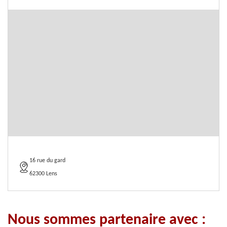
16 rue du gard
62300 Lens
Nous sommes partenaire avec :