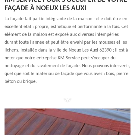
KM SERVICE POUR S’OCCUPER DE VOTRE
FAÇADE À NOEUX LES AUXI
La façade fait partie intégrante de la maison ; elle doit être en
excellent état : propre, esthétique et performante à la fois. Cet
élément de la maison est exposé aux diverses intempéries
durant toute l’année et peut être envahi par les mousses et les
lichens. Installée dans la ville de Noeux Les Auxi 62390 ; il est à
noter que notre entreprise KM Service peut s’occuper du
nettoyage et du ravalement de façade. Nous pouvons intervenir,
quel que soit le matériau de façade que vous avez : bois, pierre,
béton ou brique.