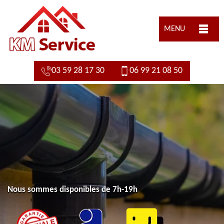
MENU
03 59 28 17 30
06 99 21 08 50
Nous sommes disponibles de 7h-19h