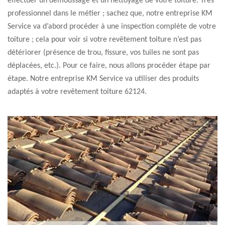
effectuer un démoussage et un nettoyage de votre toiture. Très
professionnel dans le métier ; sachez que, notre entreprise KM
Service va d’abord procéder à une inspection complète de votre
toiture ; cela pour voir si votre revêtement toiture n’est pas
détériorer (présence de trou, fissure, vos tuiles ne sont pas
déplacées, etc.). Pour ce faire, nous allons procéder étape par
étape. Notre entreprise KM Service va utiliser des produits
adaptés à votre revêtement toiture 62124.