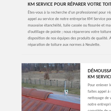
KM SERVICE POUR RÉPARER VOTRE TOI
Êtes-vous à la recherche d’un professionnel pour rép
appel au service de notre entreprise KM Service pou
mauvaise étanchéité, tuile cassée ou fissurée et mau
d’outillage de pointe ; nous réparerons votre toitur
disposition de nos équipes des produits de qualité. 
réparation de toiture aux normes à Neulette.
DÉMOUSSAG
KM SERVIC
Pour enlever l
faites appel à
nettoyage de v
notre entrepri