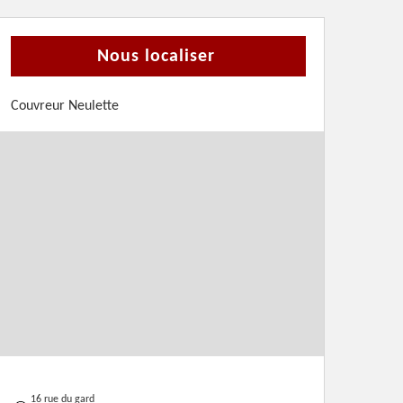
Nous localiser
Couvreur Neulette
16 rue du gard