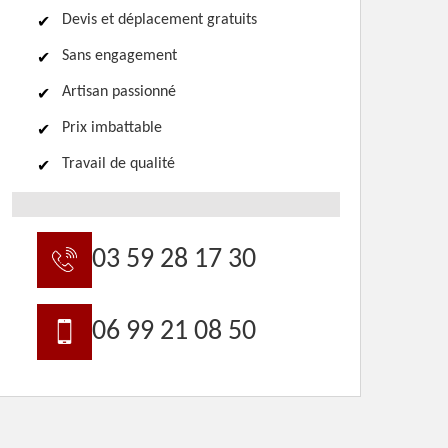
Devis et déplacement gratuits
Sans engagement
Artisan passionné
Prix imbattable
Travail de qualité
03 59 28 17 30
06 99 21 08 50