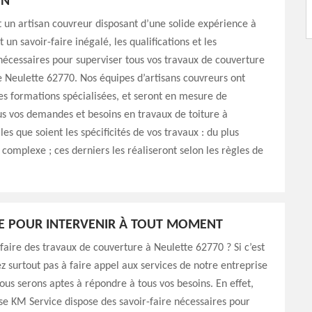
ON
 un artisan couvreur disposant d’une solide expérience à
t un savoir-faire inégalé, les qualifications et les
écessaires pour superviser tous vos travaux de couverture
de Neulette 62770. Nos équipes d’artisans couvreurs ont
es formations spécialisées, et seront en mesure de
s vos demandes et besoins en travaux de toiture à
es que soient les spécificités de vos travaux : du plus
 complexe ; ces derniers les réaliseront selon les règles de
E POUR INTERVENIR À TOUT MOMENT
faire des travaux de couverture à Neulette 62770 ? Si c’est
ez surtout pas à faire appel aux services de notre entreprise
ous serons aptes à répondre à tous vos besoins. En effet,
se KM Service dispose des savoir-faire nécessaires pour