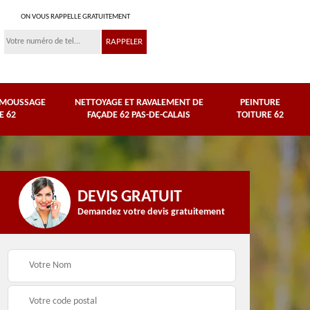
ON VOUS RAPPELLE GRATUITEMENT
ÉMOUSSAGE
NETTOYAGE ET RAVALEMENT DE
PEINTURE
E 62
FAÇADE 62 PAS-DE-CALAIS
TOITURE 62
DEVIS GRATUIT
Demandez votre devis gratuitement
Nettoyage et
e
ravalement de façade
Peinture toiture 62
62 Pas-de-Calais