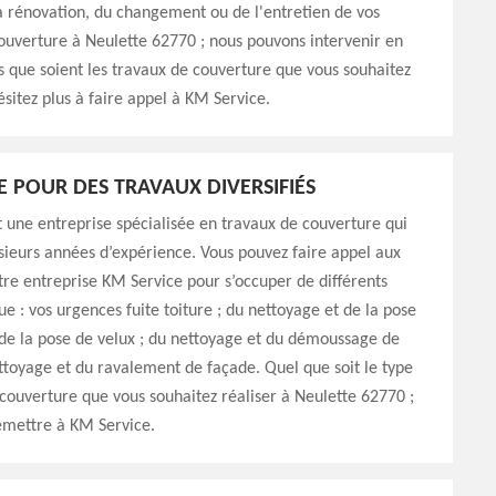
a rénovation, du changement ou de l'entretien de vos
uverture à Neulette 62770 ; nous pouvons intervenir en
 que soient les travaux de couverture que vous souhaitez
ésitez plus à faire appel à KM Service.
E POUR DES TRAVAUX DIVERSIFIÉS
 une entreprise spécialisée en travaux de couverture qui
sieurs années d’expérience. Vous pouvez faire appel aux
tre entreprise KM Service pour s’occuper de différents
ue : vos urgences fuite toiture ; du nettoyage et de la pose
 de la pose de velux ; du nettoyage et du démoussage de
ettoyage et du ravalement de façade. Quel que soit le type
couverture que vous souhaitez réaliser à Neulette 62770 ;
emettre à KM Service.