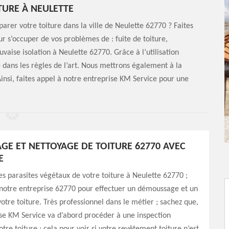
TURE À NEULETTE
arer votre toiture dans la ville de Neulette 62770 ? Faites
r s’occuper de vos problèmes de : fuite de toiture,
vaise isolation à Neulette 62770. Grâce à l’utilisation
e dans les règles de l’art. Nous mettrons également à la
Ainsi, faites appel à notre entreprise KM Service pour une
E ET NETTOYAGE DE TOITURE 62770 AVEC
E
es parasites végétaux de votre toiture à Neulette 62770 ;
 notre entreprise 62770 pour effectuer un démoussage et un
otre toiture. Très professionnel dans le métier ; sachez que,
se KM Service va d’abord procéder à une inspection