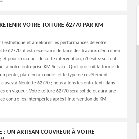
e.
TRETENIR VOTRE TOITURE 62770 PAR KM
 l’esthétique et améliorer les performances de votre
ette 62770, il est nécessaire de faire des travaux d’entretien
et pour s’occuper de cette intervention, n’hésitez surtout
pel à notre entreprise KM Service. Quel que soit la forme de
: en pente, plate ou arrondie, et le type de revêtement
us avez à Neulette 62770 ; nous allons les entretenir dans
es en vigueur. Votre toiture 62770 sera solide et aura une
ce contre les intempéries après l’intervention de KM
E : UN ARTISAN COUVREUR À VOTRE