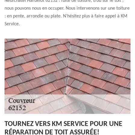
Neufchatel Hardelot 62152 : fuite de toiture, trou sur le toit ;
nous pouvons nous en occuper. Nous intervenons sur une toiture
: en pente, arrondie ou plate. N’hésitez plus à faire appel à KM
Service.
TOURNEZ VERS KM SERVICE POUR UNE
RÉPARATION DE TOIT ASSURÉE!