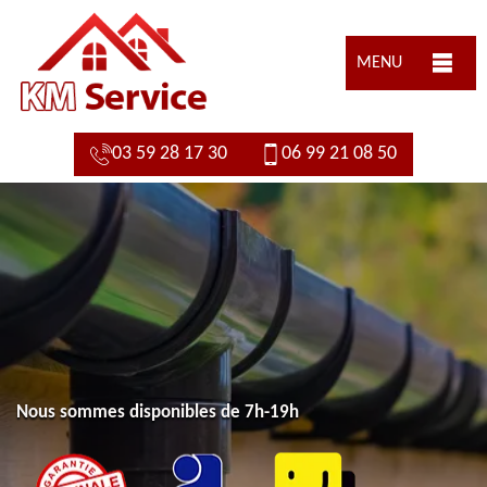
MENU
03 59 28 17 30
06 99 21 08 50
Nous sommes disponibles de 7h-19h