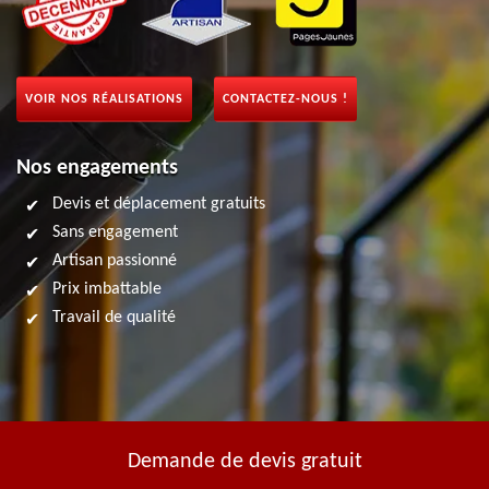
VOIR NOS RÉALISATIONS
CONTACTEZ-NOUS !
Nos engagements
Devis et déplacement gratuits
Sans engagement
Artisan passionné
Prix imbattable
Travail de qualité
Demande de devis gratuit