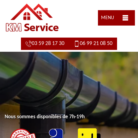
MENU
03 59 28 17 30
06 99 21 08 50
Nous sommes disponibles de 7h-19h