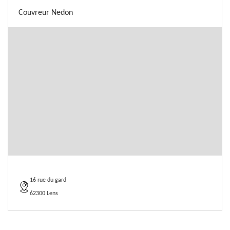
Couvreur Nedon
16 rue du gard
62300 Lens