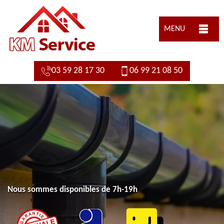
MENU
03 59 28 17 30
06 99 21 08 50
Nous sommes disponibles de 7h-19h