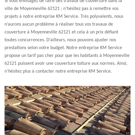
Si vous envisagez de faire des travaux de couverture dans la
ville de Moyenneville 62121 ; n’hésitez pas à remettre vos
projets à notre entreprise KM Service. Très polyvalents, nous
n’aurons aucun problème à réaliser tous vos travaux de
couverture à Moyenneville 62121 et cela à un prix défiant
toutes concurrences. D’ailleurs, nous pouvons ajuster nos
prestations selon votre budget. Notre entreprise KM Service
propose un tarif pas cher pour que les habitants à Moyenneville
62121 puissent avoir une couverture toiture aux normes. Ainsi,
n’hésitez plus à contacter notre entreprise KM Service.