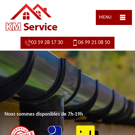
MENU
03 59 28 17 30
06 99 21 08 50
Nous sommes disponibles de 7h-19h