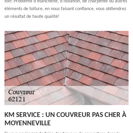
toit! Problème d'étanchéité, d'isolation, de charpente ou autres
éléments de toiture, en nous faisant confiance, vous obtiendrez
un résultat de haute qualité!
KM SERVICE : UN COUVREUR PAS CHER À
MOYENNEVILLE