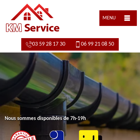
MENU
03 59 28 17 30
06 99 21 08 50
Nous sommes disponibles de 7h-19h