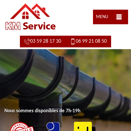
MENU
03 59 28 17 30
06 99 21 08 50
Nous sommes disponibles de 7h-19h