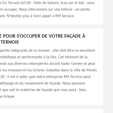
 En Ternois 62130 : fuite de toiture, trou sur le toit ; nous
n occuper. Nous intervenons sur une toiture : en pente,
ate. N’hésitez plus à faire appel à KM Service.
E POUR S’OCCUPER DE VOTRE FAÇADE À
 TERNOIS
partie intégrante de la maison ; elle doit être en excellent
 esthétique et performante à la fois. Cet élément de la
osé aux diverses intempéries durant toute l’année et peut
 les mousses et les lichens. Installée dans la ville de Monts
30 ; il est à noter que notre entreprise KM Service peut
nettoyage et du ravalement de façade. Nous pouvons
el que soit le matériau de façade que vous avez : bois,
ou brique.