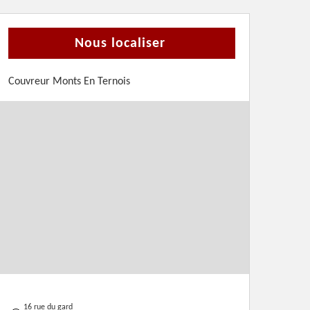
Nous localiser
Couvreur Monts En Ternois
16 rue du gard