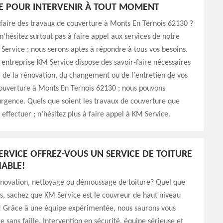
E POUR INTERVENIR À TOUT MOMENT
faire des travaux de couverture à Monts En Ternois 62130 ?
, n’hésitez surtout pas à faire appel aux services de notre
Service ; nous serons aptes à répondre à tous vos besoins.
e entreprise KM Service dispose des savoir-faire nécessaires
 de la rénovation, du changement ou de l'entretien de vos
ouverture à Monts En Ternois 62130 ; nous pouvons
urgence. Quels que soient les travaux de couverture que
 effectuer ; n’hésitez plus à faire appel à KM Service.
ERVICE OFFREZ-VOUS UN SERVICE DE TOITURE
ABLE!
énovation, nettoyage ou démoussage de toiture? Quel que
ns, sachez que KM Service est le couvreur de haut niveau
t! Grâce à une équipe expérimentée, nous saurons vous
ce sans faille. Intervention en sécurité, équipe sérieuse et