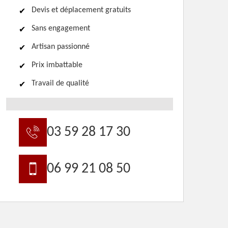
Devis et déplacement gratuits
Sans engagement
Artisan passionné
Prix imbattable
Travail de qualité
03 59 28 17 30
06 99 21 08 50