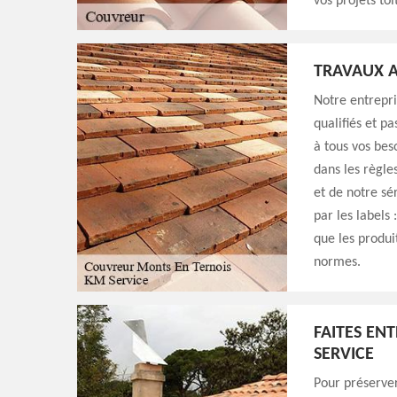
vos projets toi
TRAVAUX A
Notre entrepri
qualifiés et p
à tous vos bes
dans les règle
et de notre sé
par les labels 
que les produi
normes.
FAITES EN
SERVICE
Pour préserver