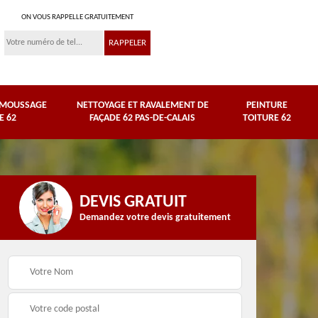
ON VOUS RAPPELLE GRATUITEMENT
ÉMOUSSAGE
NETTOYAGE ET RAVALEMENT DE
PEINTURE
E 62
FAÇADE 62 PAS-DE-CALAIS
TOITURE 62
DEVIS GRATUIT
Demandez votre devis gratuitement
Nettoyage et
e
ravalement de façade
Peinture toiture 62
62 Pas-de-Calais