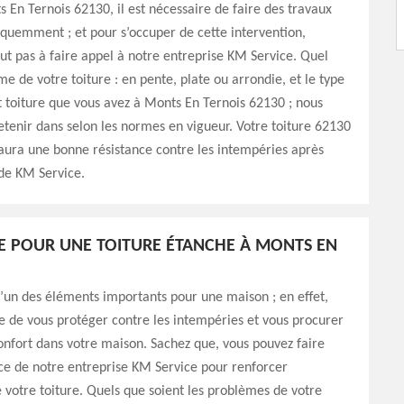
s En Ternois 62130, il est nécessaire de faire des travaux
équemment ; et pour s’occuper de cette intervention,
out pas à faire appel à notre entreprise KM Service. Quel
me de votre toiture : en pente, plate ou arrondie, et le type
 toiture que vous avez à Monts En Ternois 62130 ; nous
retenir dans selon les normes en vigueur. Votre toiture 62130
 aura une bonne résistance contre les intempéries après
 de KM Service.
E POUR UNE TOITURE ÉTANCHE À MONTS EN
 l’un des éléments importants pour une maison ; en effet,
le de vous protéger contre les intempéries et vous procurer
onfort dans votre maison. Sachez que, vous pouvez faire
ce de notre entreprise KM Service pour renforcer
e votre toiture. Quels que soient les problèmes de votre