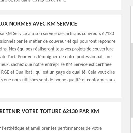
ture 62130 dans les règles de l’art.
UX NORMES AVEC KM SERVICE
se KM Service a à son service des artisans couvreurs 62130
assionnés par le métier de couvreur et qui pourront répondre
oins. Nos équipes réaliseront tous vos projets de couverture
s de l’art. Pour vous témoigner de notre professionnalisme
rieux, sachez que notre entreprise KM Service est certifiée
: RGE et Qualibat ; qui est un gage de qualité. Cela veut dire
ts que nous utilisons sont de bonne qualité et conformes aux
TRETENIR VOTRE TOITURE 62130 PAR KM
 l’esthétique et améliorer les performances de votre