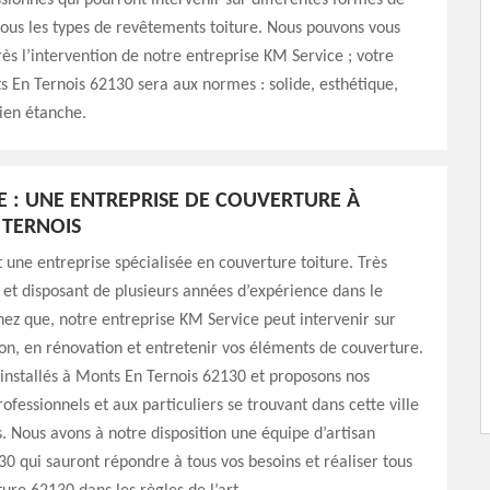
sionnés qui pourront intervenir sur différentes formes de
 tous les types de revêtements toiture. Nous pouvons vous
rès l’intervention de notre entreprise KM Service ; votre
s En Ternois 62130 sera aux normes : solide, esthétique,
bien étanche.
E : UNE ENTREPRISE DE COUVERTURE À
 TERNOIS
 une entreprise spécialisée en couverture toiture. Très
 et disposant de plusieurs années d’expérience dans le
ez que, notre entreprise KM Service peut intervenir sur
on, en rénovation et entretenir vos éléments de couverture.
nstallés à Monts En Ternois 62130 et proposons nos
ofessionnels et aux particuliers se trouvant dans cette ville
s. Nous avons à notre disposition une équipe d’artisan
0 qui sauront répondre à tous vos besoins et réaliser tous