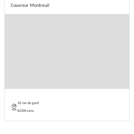
Couvreur Montreuil
16 rue du gard
62300 Lens