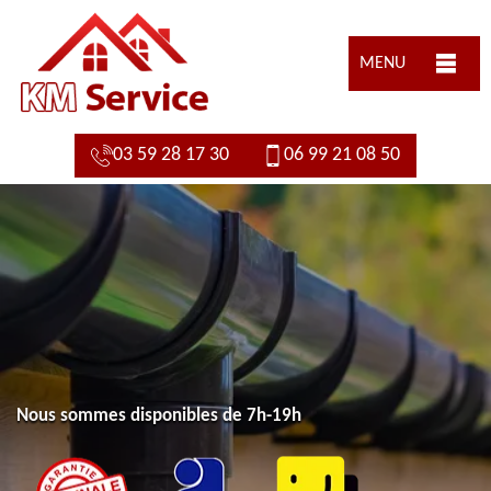
MENU
03 59 28 17 30
06 99 21 08 50
Nous sommes disponibles de 7h-19h