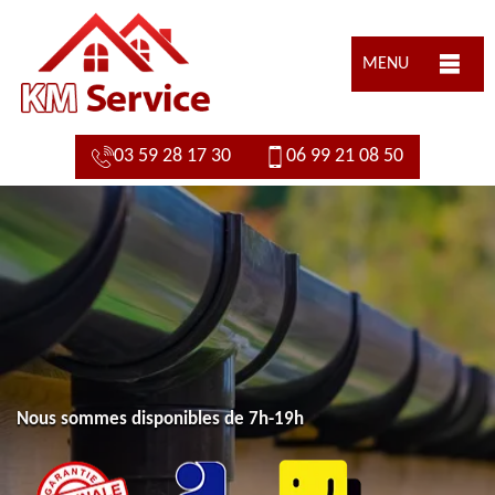
MENU
03 59 28 17 30
06 99 21 08 50
Nous sommes disponibles de 7h-19h