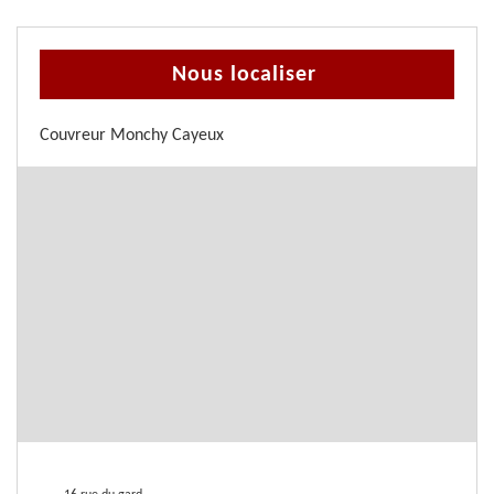
Nous localiser
Couvreur Monchy Cayeux