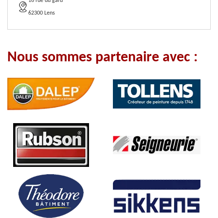
16 rue du gard
62300 Lens
Nous sommes partenaire avec :