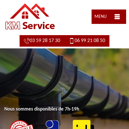
MENU
03 59 28 17 30
06 99 21 08 50
Nous sommes disponibles de 7h-19h