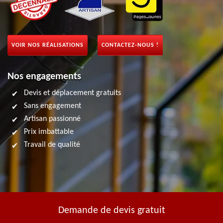
VOIR NOS RÉALISATIONS
CONTACTEZ-NOUS !
Nos engagements
Devis et déplacement gratuits
Sans engagement
Artisan passionné
Prix imbattable
Travail de qualité
Demande de devis gratuit