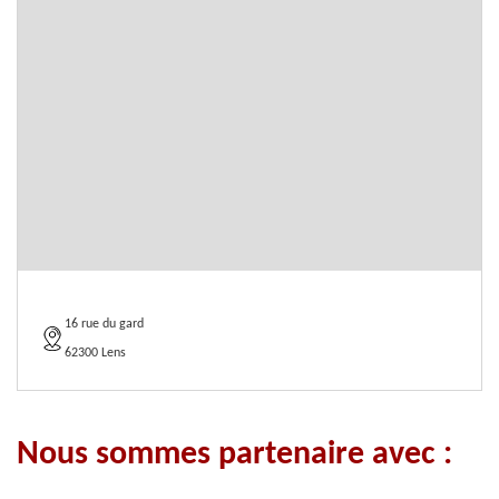
16 rue du gard
62300 Lens
Nous sommes partenaire avec :