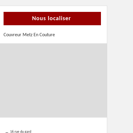
Nous localiser
Couvreur Metz En Couture
16 rue du gard