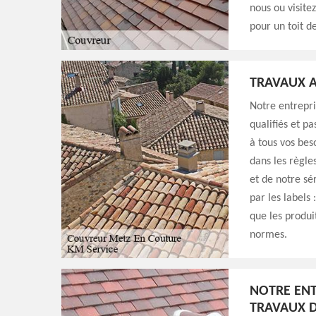
nous ou visite
pour un toit d
TRAVAUX A
Notre entrepri
qualifiés et p
à tous vos bes
dans les règle
et de notre sé
par les labels 
que les produi
normes.
NOTRE ENT
TRAVAUX D