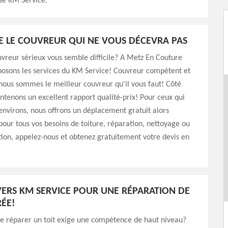
se KM Service.
E LE COUVREUR QUI NE VOUS DÉCEVRA PAS
vreur sérieux vous semble difficile? A Metz En Couture
posons les services du KM Service! Couvreur compétent et
ous sommes le meilleur couvreur qu'il vous faut! Côté
intenons un excellent rapport qualité-prix! Pour ceux qui
environs, nous offrons un déplacement gratuit alors
 pour tous vos besoins de toiture, réparation, nettoyage ou
on, appelez-nous et obtenez gratuitement votre devis en
ERS KM SERVICE POUR UNE RÉPARATION DE
RÉE!
ue réparer un toit exige une compétence de haut niveau?