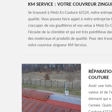
KM SERVICE : VOTRE COUVREUR ZING
Se trouvant à Metz En Couture 62124, notre entrepr
qualité. Vous pouvez faire appel à notre entreprise
s’occuper de vos gouttières et vos velux à Metz En
l’écoute de la clientèle et qui est très pointilleux da
des matériaux et produits de qualité. Pour des trav
votre couvreur zingueur KM Service.
RÉPARATIO
COUTURE
Avoir une toit
valeur et de l
élément qui a 
l’année. Quels