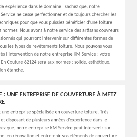
de expérience dans le domaine ; sachez que, notre
Service ne cesse perfectionner et de toujours chercher les
chniques pour que vous puissiez bénéficier d’une toiture
s normes. Nous avons à notre service des artisans couvreurs
sionnés qui pourront intervenir sur différentes formes de
 tous les types de revêtements toiture. Nous pouvons vous
rès l’intervention de notre entreprise KM Service ; votre
 En Couture 62124 sera aux normes : solide, esthétique,
bien étanche.
E : UNE ENTREPRISE DE COUVERTURE À METZ
RE
 une entreprise spécialisée en couverture toiture. Très
 et disposant de plusieurs années d’expérience dans le
ez que, notre entreprise KM Service peut intervenir sur
on, en rénovation et entretenir vos éléments de couverture.