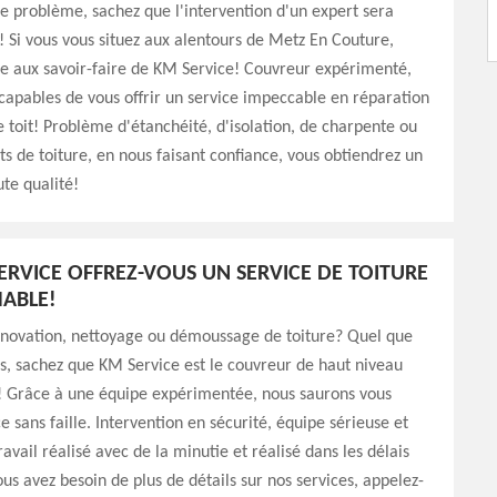
le problème, sachez que l'intervention d'un expert sera
! Si vous vous situez aux alentours de Metz En Couture,
ce aux savoir-faire de KM Service! Couvreur expérimenté,
apables de vous offrir un service impeccable en réparation
e toit! Problème d'étanchéité, d'isolation, de charpente ou
s de toiture, en nous faisant confiance, vous obtiendrez un
ute qualité!
ERVICE OFFREZ-VOUS UN SERVICE DE TOITURE
ABLE!
énovation, nettoyage ou démoussage de toiture? Quel que
ns, sachez que KM Service est le couvreur de haut niveau
t! Grâce à une équipe expérimentée, nous saurons vous
ce sans faille. Intervention en sécurité, équipe sérieuse et
avail réalisé avec de la minutie et réalisé dans les délais
ous avez besoin de plus de détails sur nos services, appelez-