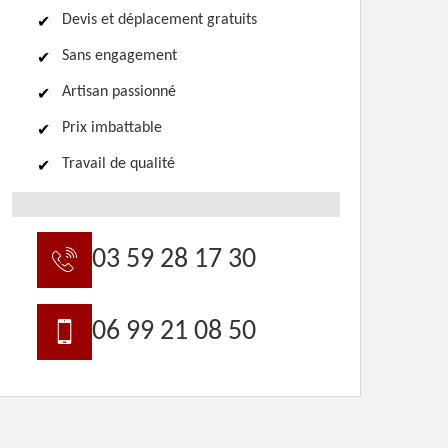
Devis et déplacement gratuits
Sans engagement
Artisan passionné
Prix imbattable
Travail de qualité
03 59 28 17 30
06 99 21 08 50