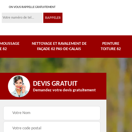
ON VOUS RAPPELLE GRATUITEMENT
ÉMOUSSAGE
NETTOYAGE ET RAVALEMENT DE
PEINTURE
E 62
FAÇADE 62 PAS-DE-CALAIS
TOITURE 62
DEVIS GRATUIT
Demandez votre devis gratuitement
Nettoyage et
e
ravalement de façade
Peinture toiture 62
62 Pas-de-Calais