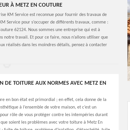
UEUR À METZ EN COUTURE
ise KM Service est reconnue pour fournir des travaux de
 KM Service pour s’occuper de différents travaux, comme :
 Couture 62124. Nous sommes une entreprise qui est à
ns notre travail. Et pour ce faire, nous n’allons utiliser que
aux réalisés dans les moindres détails, pensez à contacter
N DE TOITURE AUX NORMES AVEC METZ EN
ure en bon état est primordial ; en effet, cela donne de la
’esthétique à l’ensemble de votre maison, et c’est un
pour rôle de vous protéger contre les intempéries durant
 que soient les problèmes avec votre toiture à Metz En