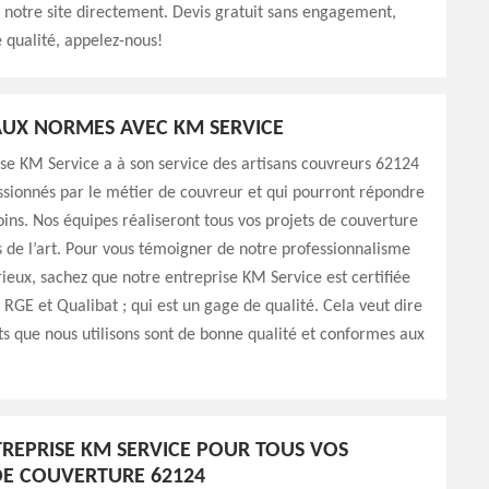
z notre site directement. Devis gratuit sans engagement,
e qualité, appelez-nous!
UX NORMES AVEC KM SERVICE
se KM Service a à son service des artisans couvreurs 62124
assionnés par le métier de couvreur et qui pourront répondre
oins. Nos équipes réaliseront tous vos projets de couverture
s de l’art. Pour vous témoigner de notre professionnalisme
rieux, sachez que notre entreprise KM Service est certifiée
: RGE et Qualibat ; qui est un gage de qualité. Cela veut dire
ts que nous utilisons sont de bonne qualité et conformes aux
REPRISE KM SERVICE POUR TOUS VOS
E COUVERTURE 62124