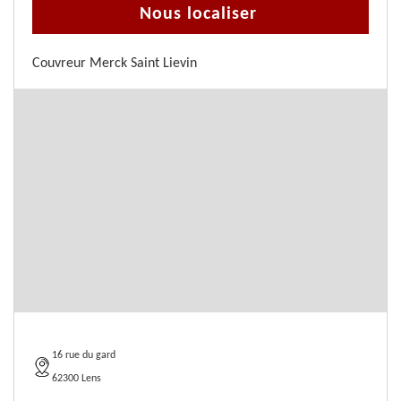
Nous localiser
Couvreur Merck Saint Lievin
16 rue du gard
62300 Lens