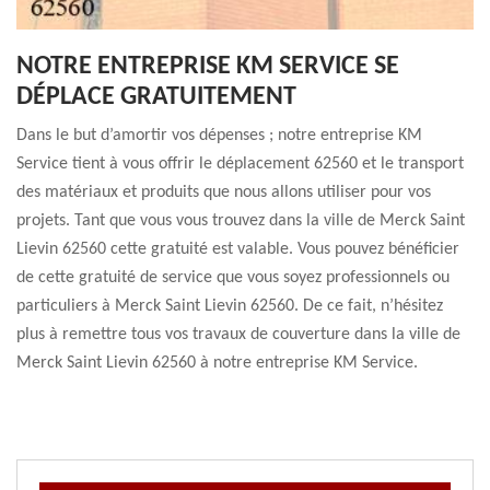
NOTRE ENTREPRISE KM SERVICE SE
DÉPLACE GRATUITEMENT
Dans le but d’amortir vos dépenses ; notre entreprise KM
Service tient à vous offrir le déplacement 62560 et le transport
des matériaux et produits que nous allons utiliser pour vos
projets. Tant que vous vous trouvez dans la ville de Merck Saint
Lievin 62560 cette gratuité est valable. Vous pouvez bénéficier
de cette gratuité de service que vous soyez professionnels ou
particuliers à Merck Saint Lievin 62560. De ce fait, n’hésitez
plus à remettre tous vos travaux de couverture dans la ville de
Merck Saint Lievin 62560 à notre entreprise KM Service.