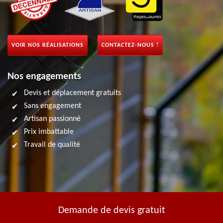
VOIR NOS RÉALISATIONS
CONTACTEZ-NOUS !
Nos engagements
Devis et déplacement gratuits
Sans engagement
Artisan passionné
Prix imbattable
Travail de qualité
Demande de devis gratuit