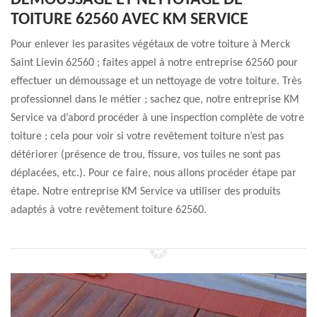
DÉMOUSSAGE ET NETTOYAGE DE
TOITURE 62560 AVEC KM SERVICE
Pour enlever les parasites végétaux de votre toiture à Merck
Saint Lievin 62560 ; faites appel à notre entreprise 62560 pour
effectuer un démoussage et un nettoyage de votre toiture. Très
professionnel dans le métier ; sachez que, notre entreprise KM
Service va d’abord procéder à une inspection complète de votre
toiture ; cela pour voir si votre revêtement toiture n’est pas
détériorer (présence de trou, fissure, vos tuiles ne sont pas
déplacées, etc.). Pour ce faire, nous allons procéder étape par
étape. Notre entreprise KM Service va utiliser des produits
adaptés à votre revêtement toiture 62560.