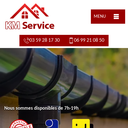
MENU
03 59 28 17 30
06 99 21 08 50
Nous sommes disponibles de 7h-19h