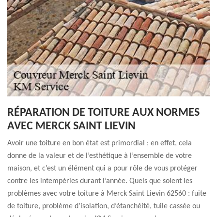
RÉPARATION DE TOITURE AUX NORMES
AVEC MERCK SAINT LIEVIN
Avoir une toiture en bon état est primordial ; en effet, cela
donne de la valeur et de l’esthétique à l’ensemble de votre
maison, et c’est un élément qui a pour rôle de vous protéger
contre les intempéries durant l’année. Quels que soient les
problèmes avec votre toiture à Merck Saint Lievin 62560 : fuite
de toiture, problème d’isolation, d’étanchéité, tuile cassée ou