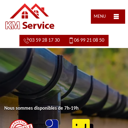
MENU
03 59 28 17 30
06 99 21 08 50
Nous sommes disponibles de 7h-19h