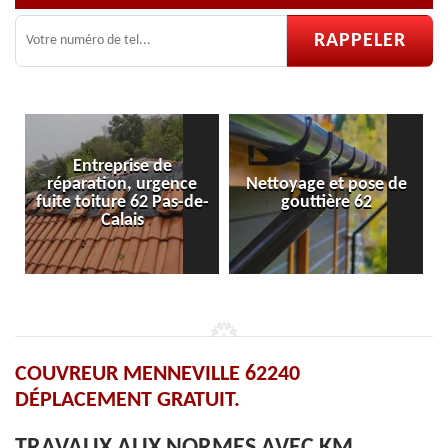
Entreprise de
réparation, urgence
Nettoyage et pose de
fuite toiture 62 Pas-de-
gouttière 62
Calais
COUVREUR MENNEVILLE 62240
DÉPLACEMENT GRATUIT.