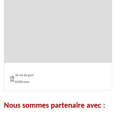
16 rue du gard
62300 Lens
Nous sommes partenaire avec :