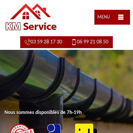
MENU
03 59 28 17 30
06 99 21 08 50
Nous sommes disponibles de 7h-19h