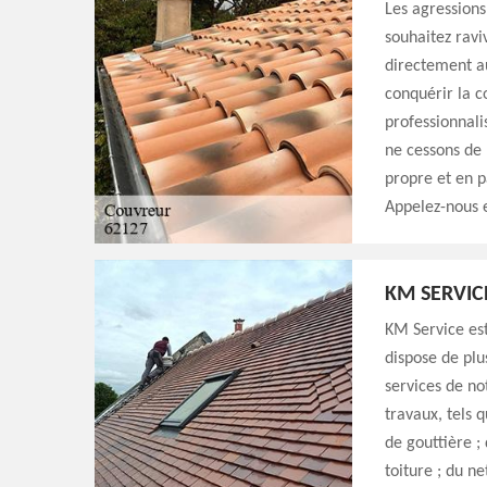
Les agressions
souhaitez ravi
directement a
conquérir la c
professionnali
ne cessons de 
propre et en pa
Appelez-nous e
KM SERVIC
KM Service est
dispose de plu
services de no
travaux, tels q
de gouttière ;
toiture ; du n