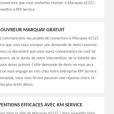
couverture que vous souhaitez réaliser à Marquay 62127 ;
emettre à KM Service.
 COUVREUR MARQUAY GRATUIT
s commencions vos projets de couverture à Marquay 62127
saire que vous nous envoyer une demande de devis couvreur.
 avec ce document que vous aurez connaissance du coût de
uvre, de la durée de notre intervention, de la totalité des
vous devez prévoir. Cette demande de devis ne vous sera
t ne vous engage en rien chez notre entreprise KM Service.
demande, nous vous ferons parvenir une réponse claire et
les plus brefs délais.
VENTIONS EFFICACES AVEC KM SERVICE
vez dans la ville de Marquay 62127 ? Vous souhaitez faire