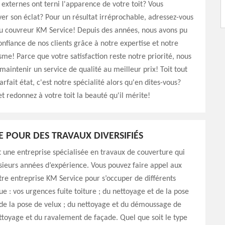
 externes ont terni l'apparence de votre toit? Vous
ver son éclat? Pour un résultat irréprochable, adressez-vous
u couvreur KM Service! Depuis des années, nous avons pu
onfiance de nos clients grâce à notre expertise et notre
sme! Parce que votre satisfaction reste notre priorité, nous
maintenir un service de qualité au meilleur prix! Toit tout
rfait état, c'est notre spécialité alors qu'en dites-vous?
t redonnez à votre toit la beauté qu'il mérite!
E POUR DES TRAVAUX DIVERSIFIÉS
 une entreprise spécialisée en travaux de couverture qui
sieurs années d’expérience. Vous pouvez faire appel aux
tre entreprise KM Service pour s’occuper de différents
ue : vos urgences fuite toiture ; du nettoyage et de la pose
 de la pose de velux ; du nettoyage et du démoussage de
ettoyage et du ravalement de façade. Quel que soit le type