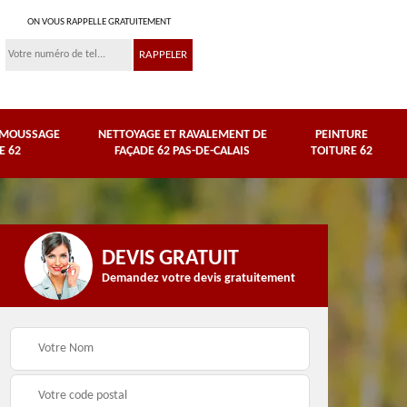
ON VOUS RAPPELLE GRATUITEMENT
ÉMOUSSAGE
NETTOYAGE ET RAVALEMENT DE
PEINTURE
E 62
FAÇADE 62 PAS-DE-CALAIS
TOITURE 62
DEVIS GRATUIT
Demandez votre devis gratuitement
Nettoyage et
e
ravalement de façade
Peinture toiture 62
62 Pas-de-Calais