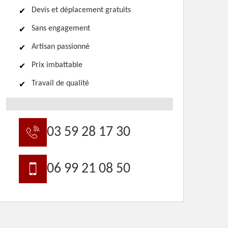
Devis et déplacement gratuits
Sans engagement
Artisan passionné
Prix imbattable
Travail de qualité
03 59 28 17 30
06 99 21 08 50