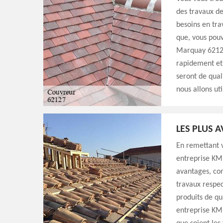
des travaux de
besoins en tra
que, vous pouv
Marquay 62127
rapidement et 
seront de qual
nous allons ut
LES PLUS 
En remettant 
entreprise KM 
avantages, com
travaux respec
produits de qu
entreprise KM S