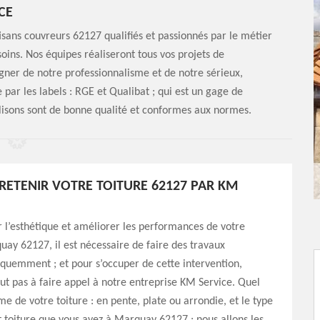
CE
isans couvreurs 62127 qualifiés et passionnés par le métier
oins. Nos équipes réaliseront tous vos projets de
igner de notre professionnalisme et de notre sérieux,
 par les labels : RGE et Qualibat ; qui est un gage de
tilisons sont de bonne qualité et conformes aux normes.
TRETENIR VOTRE TOITURE 62127 PAR KM
 l’esthétique et améliorer les performances de votre
uay 62127, il est nécessaire de faire des travaux
équemment ; et pour s’occuper de cette intervention,
out pas à faire appel à notre entreprise KM Service. Quel
me de votre toiture : en pente, plate ou arrondie, et le type