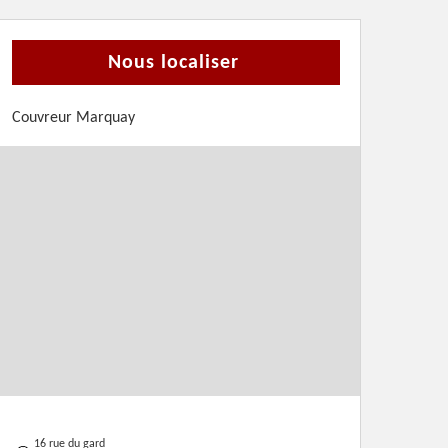
Nous localiser
Couvreur Marquay
16 rue du gard