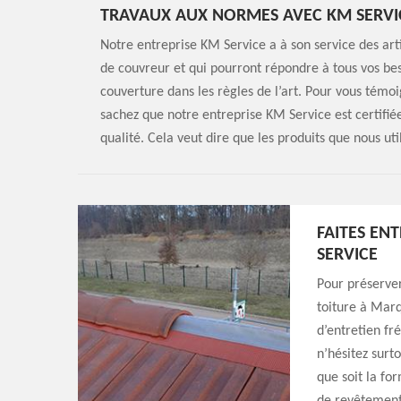
TRAVAUX AUX NORMES AVEC KM SERVI
Notre entreprise KM Service a à son service des art
de couvreur et qui pourront répondre à tous vos bes
couverture dans les règles de l’art. Pour vous témo
sachez que notre entreprise KM Service est certifiée
qualité. Cela veut dire que les produits que nous u
FAITES EN
SERVICE
Pour préserver
toiture à Marq
d’entretien fr
n’hésitez surt
que soit la for