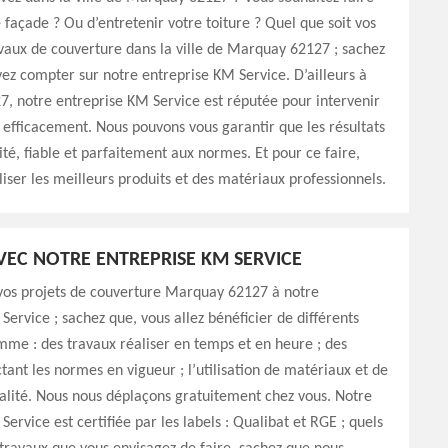
 façade ? Ou d’entretenir votre toiture ? Quel que soit vos
vaux de couverture dans la ville de Marquay 62127 ; sachez
ez compter sur notre entreprise KM Service. D’ailleurs à
, notre entreprise KM Service est réputée pour intervenir
efficacement. Nous pouvons vous garantir que les résultats
ité, fiable et parfaitement aux normes. Et pour ce faire,
iliser les meilleurs produits et des matériaux professionnels.
AVEC NOTRE ENTREPRISE KM SERVICE
vos projets de couverture Marquay 62127 à notre
Service ; sachez que, vous allez bénéficier de différents
me : des travaux réaliser en temps et en heure ; des
tant les normes en vigueur ; l’utilisation de matériaux et de
alité. Nous nous déplaçons gratuitement chez vous. Notre
ervice est certifiée par les labels : Qualibat et RGE ; quels