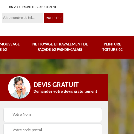
ON VOUS RAPPELLE GRATUITEMENT
ÉMOUSSAGE
NETTOYAGE ET RAVALEMENT DE
PEINTURE
E 62
FAÇADE 62 PAS-DE-CALAIS
TOITURE 62
DEVIS GRATUIT
Demandez votre devis gratuitement
Nettoyage et
e
ravalement de façade
Peinture toiture 62
62 Pas-de-Calais