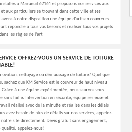
nstallés à Maroeuil 62161 et proposons nos services aux
et aux particuliers se trouvant dans cette ville et ses
 avons à notre disposition une équipe d’artisan couvreurs
ont répondre à tous vos besoins et réaliser tous vos projets
ans les règles de l’art.
ERVICE OFFREZ-VOUS UN SERVICE DE TOITURE
ABLE!
énovation, nettoyage ou démoussage de toiture? Quel que
ns, sachez que KM Service est le couvreur de haut niveau
t! Grâce à une équipe expérimentée, nous saurons vous
ce sans faille. Intervention en sécurité, équipe sérieuse et
avail réalisé avec de la minutie et réalisé dans les délais
ous avez besoin de plus de détails sur nos services, appelez-
z notre site directement. Devis gratuit sans engagement,
e qualité, appelez-nous!