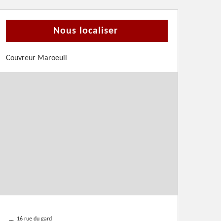
Nous localiser
Couvreur Maroeuil
16 rue du gard