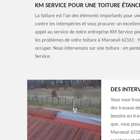
KM SERVICE POUR UNE TOITURE ÉTANC
La toiture est l’un des éléments importants pour une
contre les intempéries et vous procurer un excellen
appel au service de notre entreprise KM Service pou
les problèmes de votre toiture à Maroeuil 62161 : fu
occuper. Nous intervenons sur une toiture : en pente
Service.
DES INTER
Vous vous trou
des travaux de
besoins en tra
que, vous pouv
Maroeuil 62161