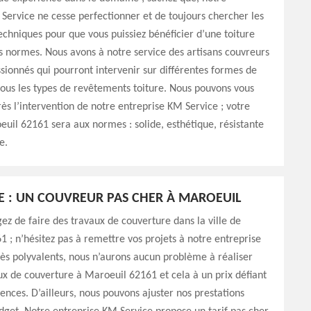
Service ne cesse perfectionner et de toujours chercher les
chniques pour que vous puissiez bénéficier d’une toiture
s normes. Nous avons à notre service des artisans couvreurs
sionnés qui pourront intervenir sur différentes formes de
 tous les types de revêtements toiture. Nous pouvons vous
rès l’intervention de notre entreprise KM Service ; votre
euil 62161 sera aux normes : solide, esthétique, résistante
e.
E : UN COUVREUR PAS CHER À MAROEUIL
gez de faire des travaux de couverture dans la ville de
 ; n’hésitez pas à remettre vos projets à notre entreprise
ès polyvalents, nous n’aurons aucun problème à réaliser
ux de couverture à Maroeuil 62161 et cela à un prix défiant
ences. D’ailleurs, nous pouvons ajuster nos prestations