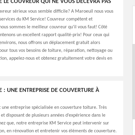
E LE COUVREUR QUI NE VOUS DÉCEVRA PAS
vreur sérieux vous semble difficile? A Maroeuil nous vous
 services du KM Service! Couvreur compétent et
ous sommes le meilleur couvreur qu'il vous faut! Côté
intenons un excellent rapport qualité-prix! Pour ceux qui
environs, nous offrons un déplacement gratuit alors
 pour tous vos besoins de toiture, réparation, nettoyage ou
on, appelez-nous et obtenez gratuitement votre devis en
E : UNE ENTREPRISE DE COUVERTURE À
 une entreprise spécialisée en couverture toiture. Très
 et disposant de plusieurs années d’expérience dans le
ez que, notre entreprise KM Service peut intervenir sur
on, en rénovation et entretenir vos éléments de couverture.