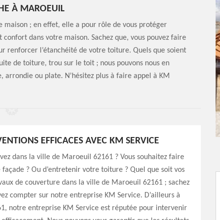
HE À MAROEUIL
 maison ; en effet, elle a pour rôle de vous protéger
t confort dans votre maison. Sachez que, vous pouvez faire
r renforcer l’étanchéité de votre toiture. Quels que soient
ite de toiture, trou sur le toit ; nous pouvons nous en
, arrondie ou plate. N’hésitez plus à faire appel à KM
VENTIONS EFFICACES AVEC KM SERVICE
vez dans la ville de Maroeuil 62161 ? Vous souhaitez faire
 façade ? Ou d’entretenir votre toiture ? Quel que soit vos
vaux de couverture dans la ville de Maroeuil 62161 ; sachez
ez compter sur notre entreprise KM Service. D’ailleurs à
, notre entreprise KM Service est réputée pour intervenir