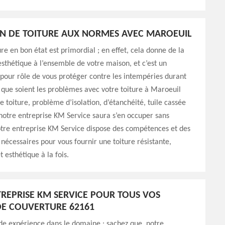
N DE TOITURE AUX NORMES AVEC MAROEUIL
ure en bon état est primordial ; en effet, cela donne de la
’esthétique à l’ensemble de votre maison, et c’est un
pour rôle de vous protéger contre les intempéries durant
 que soient les problèmes avec votre toiture à Maroeuil
e toiture, problème d’isolation, d’étanchéité, tuile cassée
notre entreprise KM Service saura s’en occuper sans
tre entreprise KM Service dispose des compétences et des
nécessaires pour vous fournir une toiture résistante,
 esthétique à la fois.
REPRISE KM SERVICE POUR TOUS VOS
E COUVERTURE 62161
de expérience dans le domaine ; sachez que, notre