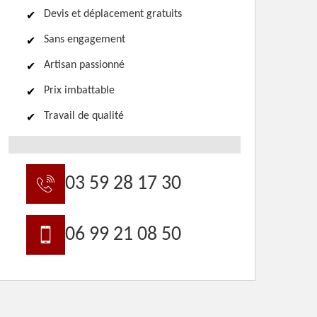
Devis et déplacement gratuits
Sans engagement
Artisan passionné
Prix imbattable
Travail de qualité
03 59 28 17 30
06 99 21 08 50