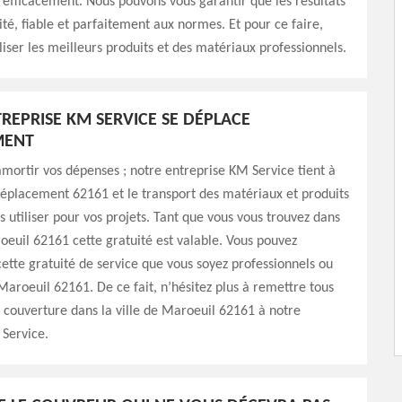
efficacement. Nous pouvons vous garantir que les résultats
ité, fiable et parfaitement aux normes. Et pour ce faire,
iliser les meilleurs produits et des matériaux professionnels.
REPRISE KM SERVICE SE DÉPLACE
MENT
amortir vos dépenses ; notre entreprise KM Service tient à
 déplacement 62161 et le transport des matériaux et produits
s utiliser pour vos projets. Tant que vous vous trouvez dans
roeuil 62161 cette gratuité est valable. Vous pouvez
cette gratuité de service que vous soyez professionnels ou
 Maroeuil 62161. De ce fait, n’hésitez plus à remettre tous
 couverture dans la ville de Maroeuil 62161 à notre
Service.