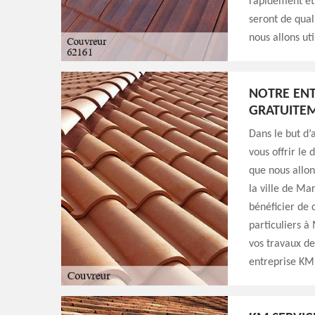
rapidement et 
seront de qual
nous allons ut
NOTRE ENT
GRATUITE
Dans le but d’
vous offrir le
que nous allon
la ville de Ma
bénéficier de 
particuliers à
vos travaux de
entreprise KM 