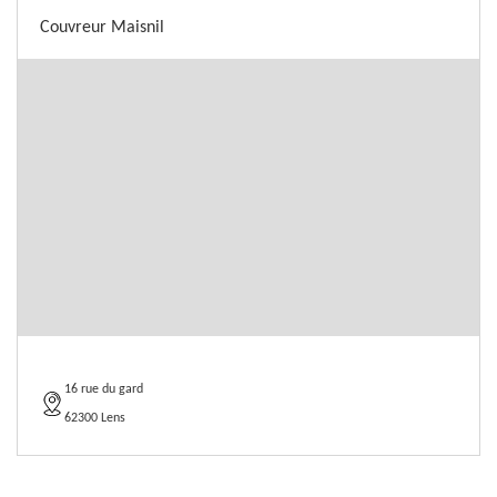
Couvreur Maisnil
16 rue du gard
62300 Lens