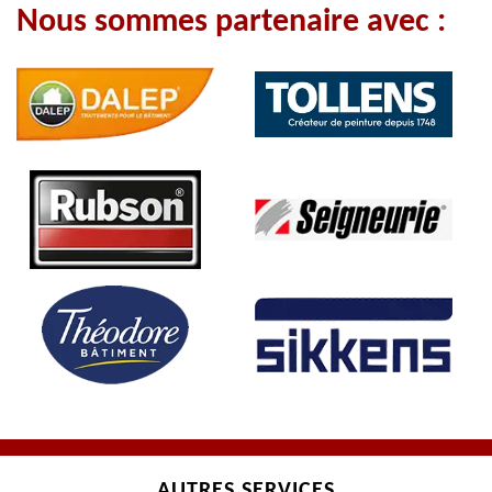
Nous sommes partenaire avec :
AUTRES SERVICES