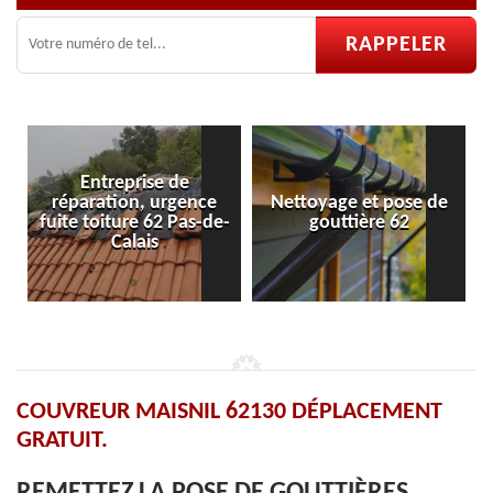
Entreprise de
réparation, urgence
Nettoyage et pose de
fuite toiture 62 Pas-de-
gouttière 62
Calais
COUVREUR MAISNIL 62130 DÉPLACEMENT
GRATUIT.