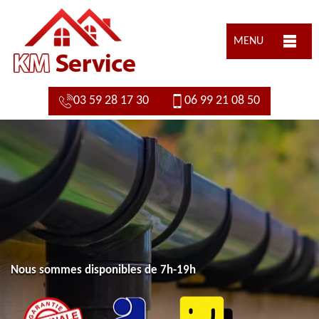
MENU
03 59 28 17 30
06 99 21 08 50
Nous sommes disponibles de 7h-19h