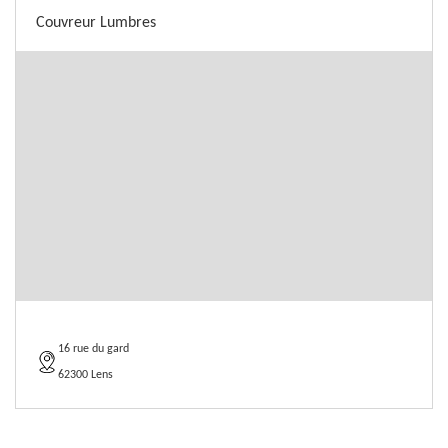
Couvreur Lumbres
16 rue du gard
62300 Lens