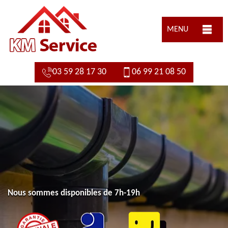
MENU
03 59 28 17 30
06 99 21 08 50
Nous sommes disponibles de 7h-19h