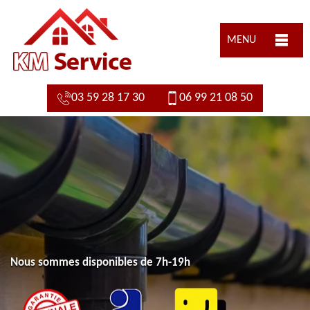
MENU
03 59 28 17 30
06 99 21 08 50
Nous sommes disponibles de 7h-19h