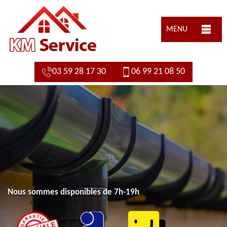
MENU
03 59 28 17 30
06 99 21 08 50
Nous sommes disponibles de 7h-19h