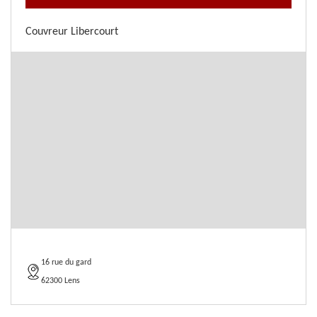
Couvreur Libercourt
16 rue du gard
62300 Lens