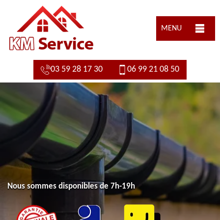
MENU
03 59 28 17 30
06 99 21 08 50
Nous sommes disponibles de 7h-19h