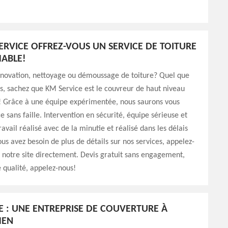
ERVICE OFFREZ-VOUS UN SERVICE DE TOITURE
ABLE!
énovation, nettoyage ou démoussage de toiture? Quel que
ns, sachez que KM Service est le couvreur de haut niveau
t! Grâce à une équipe expérimentée, nous saurons vous
ce sans faille. Intervention en sécurité, équipe sérieuse et
avail réalisé avec de la minutie et réalisé dans les délais
ous avez besoin de plus de détails sur nos services, appelez-
z notre site directement. Devis gratuit sans engagement,
e qualité, appelez-nous!
E : UNE ENTREPRISE DE COUVERTURE À
HEN