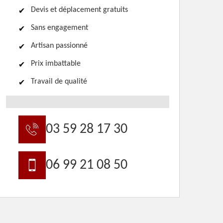
Devis et déplacement gratuits
Sans engagement
Artisan passionné
Prix imbattable
Travail de qualité
03 59 28 17 30
06 99 21 08 50