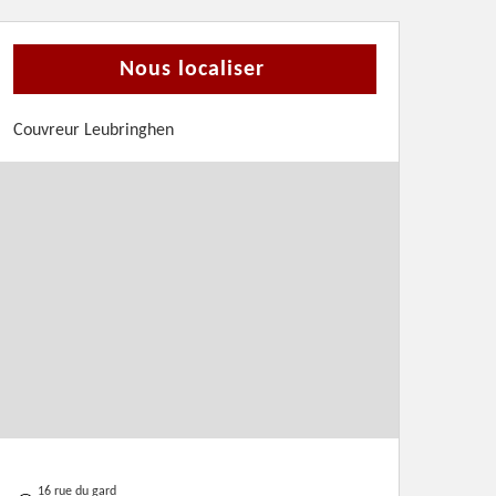
Nous localiser
Couvreur Leubringhen
16 rue du gard