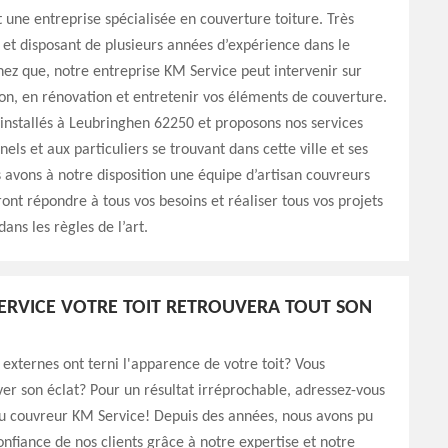
 une entreprise spécialisée en couverture toiture. Très
 et disposant de plusieurs années d’expérience dans le
ez que, notre entreprise KM Service peut intervenir sur
on, en rénovation et entretenir vos éléments de couverture.
nstallés à Leubringhen 62250 et proposons nos services
els et aux particuliers se trouvant dans cette ville et ses
 avons à notre disposition une équipe d’artisan couvreurs
ont répondre à tous vos besoins et réaliser tous vos projets
ans les règles de l’art.
ERVICE VOTRE TOIT RETROUVERA TOUT SON
 externes ont terni l'apparence de votre toit? Vous
ver son éclat? Pour un résultat irréprochable, adressez-vous
u couvreur KM Service! Depuis des années, nous avons pu
onfiance de nos clients grâce à notre expertise et notre