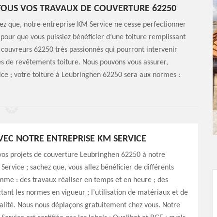
TOUS VOS TRAVAUX DE COUVERTURE 62250
ez que, notre entreprise KM Service ne cesse perfectionner
pour que vous puissiez bénéficier d’une toiture remplissant
 couvreurs 62250 très passionnés qui pourront intervenir
pes de revêtements toiture. Nous pouvons vous assurer,
ice ; votre toiture à Leubringhen 62250 sera aux normes :
AVEC NOTRE ENTREPRISE KM SERVICE
vos projets de couverture Leubringhen 62250 à notre
Service ; sachez que, vous allez bénéficier de différents
me : des travaux réaliser en temps et en heure ; des
tant les normes en vigueur ; l’utilisation de matériaux et de
alité. Nous nous déplaçons gratuitement chez vous. Notre