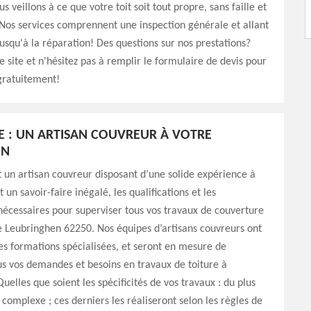
s veillons à ce que votre toit soit tout propre, sans faille et
Nos services comprennent une inspection générale et allant
usqu'à la réparation! Des questions sur nos prestations?
e site et n'hésitez pas à remplir le formulaire de devis pour
gratuitement!
E : UN ARTISAN COUVREUR À VOTRE
ON
 un artisan couvreur disposant d’une solide expérience à
t un savoir-faire inégalé, les qualifications et les
écessaires pour superviser tous vos travaux de couverture
de Leubringhen 62250. Nos équipes d’artisans couvreurs ont
es formations spécialisées, et seront en mesure de
s vos demandes et besoins en travaux de toiture à
uelles que soient les spécificités de vos travaux : du plus
 complexe ; ces derniers les réaliseront selon les règles de