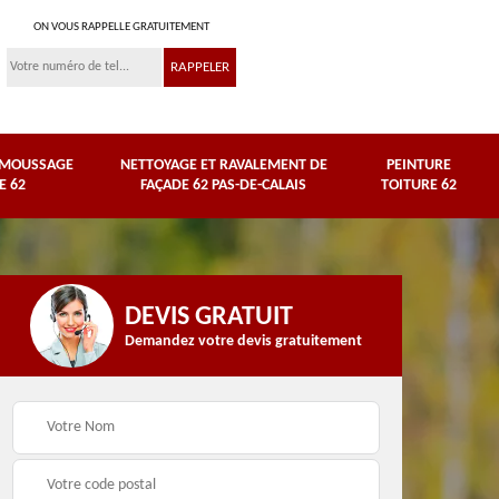
ON VOUS RAPPELLE GRATUITEMENT
ÉMOUSSAGE
NETTOYAGE ET RAVALEMENT DE
PEINTURE
E 62
FAÇADE 62 PAS-DE-CALAIS
TOITURE 62
DEVIS GRATUIT
Demandez votre devis gratuitement
Nettoyage et
e
ravalement de façade
Peinture toiture 62
62 Pas-de-Calais