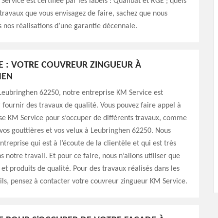
ervice est certifiée par les labels : Qualibat et RGE ; quels
 travaux que vous envisagez de faire, sachez que nous
nos réalisations d’une garantie décennale.
E : VOTRE COUVREUR ZINGUEUR À
HEN
Leubringhen 62250, notre entreprise KM Service est
fournir des travaux de qualité. Vous pouvez faire appel à
se KM Service pour s’occuper de différents travaux, comme
 vos gouttières et vos velux à Leubringhen 62250. Nous
reprise qui est à l’écoute de la clientèle et qui est très
s notre travail. Et pour ce faire, nous n’allons utiliser que
et produits de qualité. Pour des travaux réalisés dans les
ls, pensez à contacter votre couvreur zingueur KM Service.