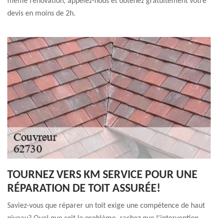
même rénovation, appelez-nous et obtenez gratuitement votre
devis en moins de 2h.
TOURNEZ VERS KM SERVICE POUR UNE
RÉPARATION DE TOIT ASSURÉE!
Saviez-vous que réparer un toit exige une compétence de haut