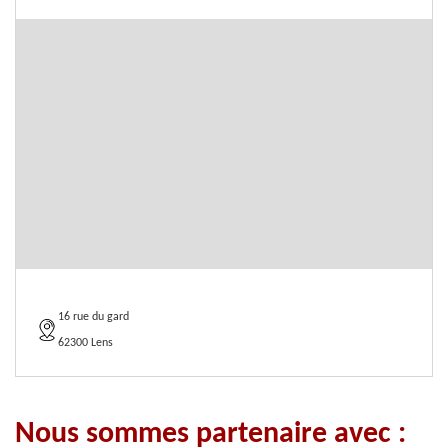
16 rue du gard
62300 Lens
Nous sommes partenaire avec :