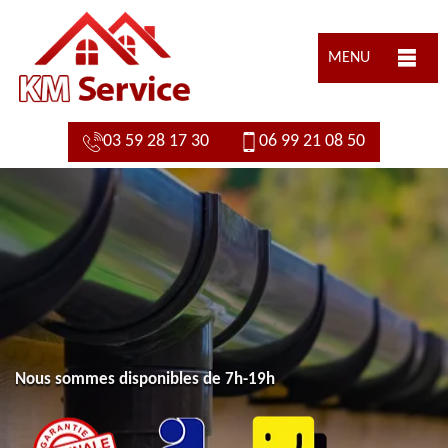
MENU
03 59 28 17 30
06 99 21 08 50
Nous sommes disponibles de 7h-19h