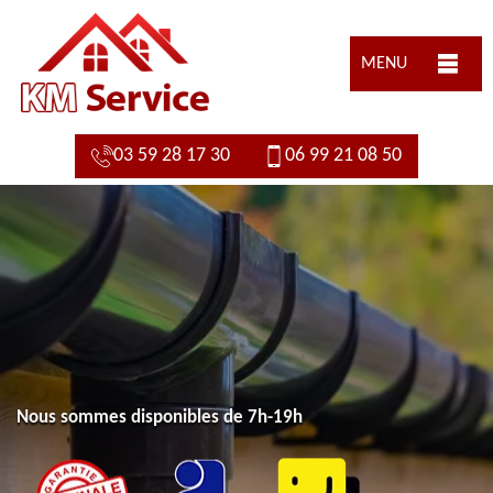
MENU
03 59 28 17 30
06 99 21 08 50
Nous sommes disponibles de 7h-19h