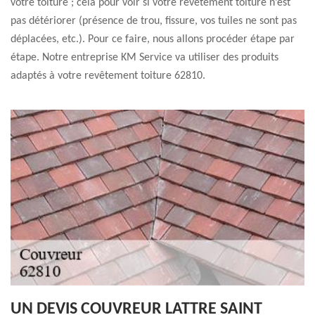
votre toiture ; cela pour voir si votre revêtement toiture n’est
pas détériorer (présence de trou, fissure, vos tuiles ne sont pas
déplacées, etc.). Pour ce faire, nous allons procéder étape par
étape. Notre entreprise KM Service va utiliser des produits
adaptés à votre revêtement toiture 62810.
UN DEVIS COUVREUR LATTRE SAINT