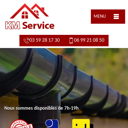
MENU
03 59 28 17 30
06 99 21 08 50
Nous sommes disponibles de 7h-19h