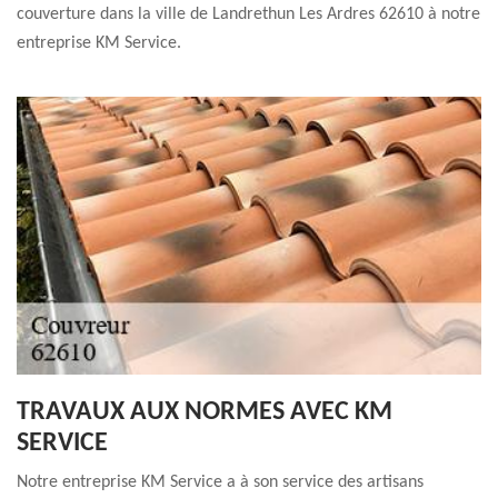
couverture dans la ville de Landrethun Les Ardres 62610 à notre
entreprise KM Service.
TRAVAUX AUX NORMES AVEC KM
SERVICE
Notre entreprise KM Service a à son service des artisans