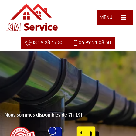
MENU
03 59 28 17 30
06 99 21 08 50
Nous sommes disponibles de 7h-19h