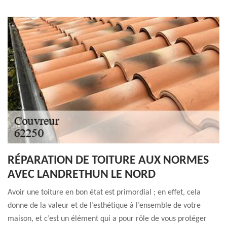
RÉPARATION DE TOITURE AUX NORMES
AVEC LANDRETHUN LE NORD
Avoir une toiture en bon état est primordial ; en effet, cela
donne de la valeur et de l’esthétique à l’ensemble de votre
maison, et c’est un élément qui a pour rôle de vous protéger