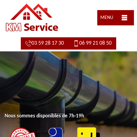
MENU
03 59 28 17 30
06 99 21 08 50
Nous sommes disponibles de 7h-19h