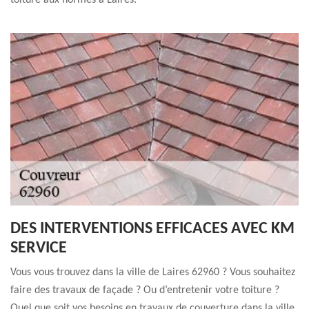
toiture aux normes à Laires.
DES INTERVENTIONS EFFICACES AVEC KM
SERVICE
Vous vous trouvez dans la ville de Laires 62960 ? Vous souhaitez
faire des travaux de façade ? Ou d’entretenir votre toiture ?
Quel que soit vos besoins en travaux de couverture dans la ville