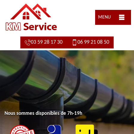
MENU
03 59 28 17 30
06 99 21 08 50
Nous sommes disponibles de 7h-19h