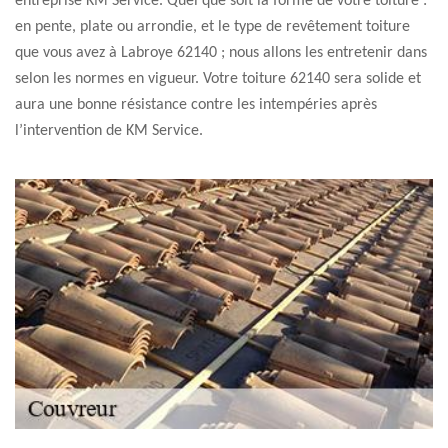
entreprise KM Service. Quel que soit la forme de votre toiture :
en pente, plate ou arrondie, et le type de revêtement toiture
que vous avez à Labroye 62140 ; nous allons les entretenir dans
selon les normes en vigueur. Votre toiture 62140 sera solide et
aura une bonne résistance contre les intempéries après
l’intervention de KM Service.