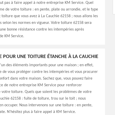
out pas à faire appel à notre entreprise KM Service. Quel
me de votre toiture : en pente, plate ou arrondie, et le type
toiture que vous avez à La Cauchie 62158 ; nous allons les
s selon les normes en vigueur. Votre toiture 62158 sera
 une bonne résistance contre les intempéries après
 de KM Service.
E POUR UNE TOITURE ÉTANCHE À LA CAUCHIE
 l’un des éléments importants pour une maison ; en effet,
le de vous protéger contre les intempéries et vous procurer
onfort dans votre maison. Sachez que, vous pouvez faire
ce de notre entreprise KM Service pour renforcer
e votre toiture. Quels que soient les problèmes de votre
uchie 62158 : fuite de toiture, trou sur le toit ; nous
n occuper. Nous intervenons sur une toiture : en pente,
ate. N’hésitez plus à faire appel à KM Service.