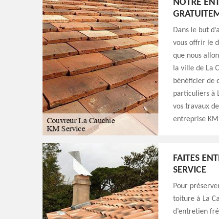
NOTRE ENT
GRATUITE
Dans le but d’
vous offrir le
que nous allon
la ville de La
bénéficier de 
particuliers à
vos travaux de
entreprise KM 
FAITES EN
SERVICE
Pour préserver
toiture à La C
d’entretien fr