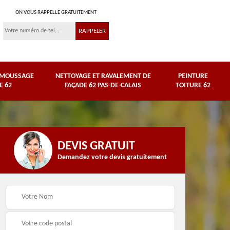
ON VOUS RAPPELLE GRATUITEMENT
ÉMOUSSAGE
NETTOYAGE ET RAVALEMENT DE
PEINTURE
E 62
FAÇADE 62 PAS-DE-CALAIS
TOITURE 62
DEVIS GRATUIT
Demandez votre devis gratuitement
Nettoyage et
e
ravalement de façade
Peinture toiture 62
62 Pas-de-Calais