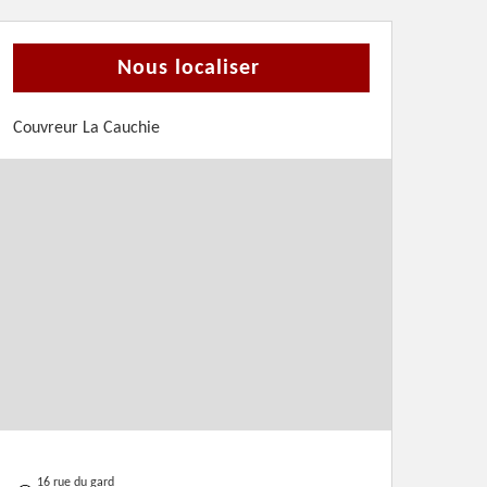
Nous localiser
Couvreur La Cauchie
16 rue du gard