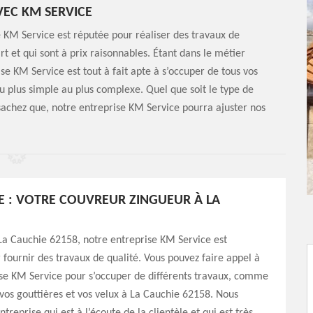
EC KM SERVICE
se KM Service est réputée pour réaliser des travaux de
art et qui sont à prix raisonnables. Étant dans le métier
se KM Service est tout à fait apte à s’occuper de tous vos
u plus simple au plus complexe. Quel que soit le type de
sachez que, notre entreprise KM Service pourra ajuster nos
E : VOTRE COUVREUR ZINGUEUR À LA
La Cauchie 62158, notre entreprise KM Service est
fournir des travaux de qualité. Vous pouvez faire appel à
se KM Service pour s’occuper de différents travaux, comme
 vos gouttières et vos velux à La Cauchie 62158. Nous