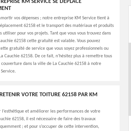
REPRISE KM SERVICE SE DÉPLACE
MENT
amortir vos dépenses ; notre entreprise KM Service tient à
 déplacement 62158 et le transport des matériaux et produits
s utiliser pour vos projets. Tant que vous vous trouvez dans
 Cauchie 62158 cette gratuité est valable. Vous pouvez
cette gratuité de service que vous soyez professionnels ou
 La Cauchie 62158. De ce fait, n’hésitez plus à remettre tous
 couverture dans la ville de La Cauchie 62158 à notre
Service.
TRETENIR VOTRE TOITURE 62158 PAR KM
 l’esthétique et améliorer les performances de votre
auchie 62158, il est nécessaire de faire des travaux
équemment ; et pour s’occuper de cette intervention,