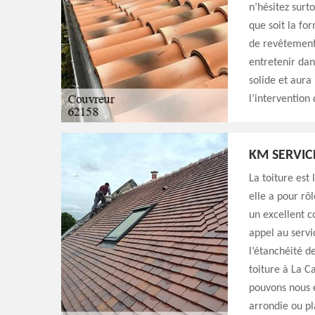
n’hésitez surt
que soit la for
de revêtement 
entretenir dan
solide et aura
l’intervention
KM SERVIC
La toiture est
elle a pour rô
un excellent c
appel au servi
l’étanchéité d
toiture à La Ca
pouvons nous e
arrondie ou pl