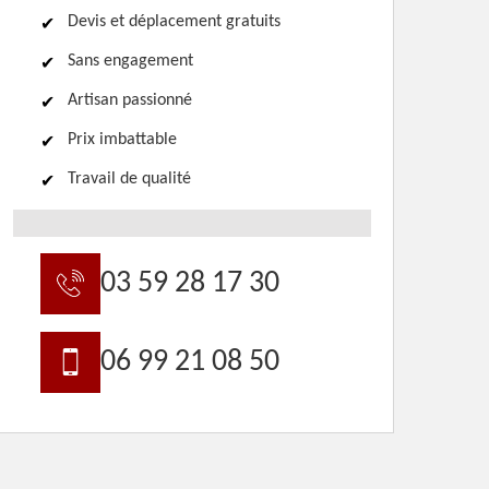
Devis et déplacement gratuits
Sans engagement
Artisan passionné
Prix imbattable
Travail de qualité
03 59 28 17 30
06 99 21 08 50