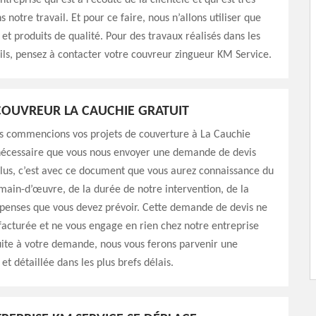
reprise qui est à l’écoute de la clientèle et qui est très
s notre travail. Et pour ce faire, nous n’allons utiliser que
et produits de qualité. Pour des travaux réalisés dans les
ls, pensez à contacter votre couvreur zingueur KM Service.
COUVREUR LA CAUCHIE GRATUIT
s commencions vos projets de couverture à La Cauchie
 nécessaire que vous nous envoyer une demande de devis
lus, c’est avec ce document que vous aurez connaissance du
main-d’œuvre, de la durée de notre intervention, de la
épenses que vous devez prévoir. Cette demande de devis ne
facturée et ne vous engage en rien chez notre entreprise
ite à votre demande, nous vous ferons parvenir une
et détaillée dans les plus brefs délais.