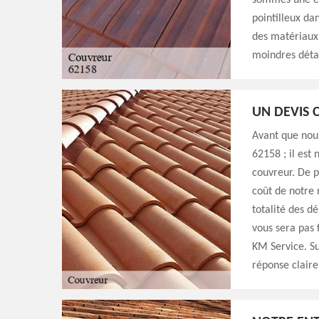
sommes une ent
pointilleux dan
des matériaux 
moindres détai
UN DEVIS 
Avant que nou
62158 ; il est
couvreur. De p
coût de notre 
totalité des d
vous sera pas 
KM Service. Su
réponse claire 