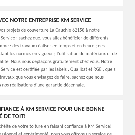
AVEC NOTRE ENTREPRISE KM SERVICE
vos projets de couverture La Cauchie 62158 à notre
Service ; sachez que, vous allez bénéficier de différents
me : des travaux réaliser en temps et en heure ; des
tant les normes en vigueur ; l’utilisation de matériaux et de
alité. Nous nous déplaçons gratuitement chez vous. Notre
ervice est certifiée par les labels : Qualibat et RGE ; quels
 travaux que vous envisagez de faire, sachez que nous
nos réalisations d’une garantie décennale.
NFIANCE À KM SERVICE POUR UNE BONNE
É DE TOIT!
chéité de votre toiture en faisant confiance à KM Service!
ssionnel et expérimenté, nous vous offrons un service de