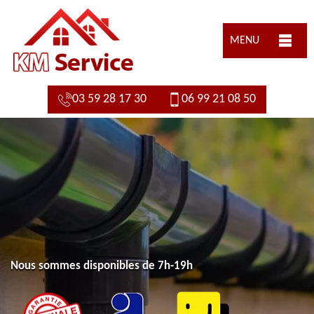
MENU
03 59 28 17 30
06 99 21 08 50
Nous sommes disponibles de 7h-19h