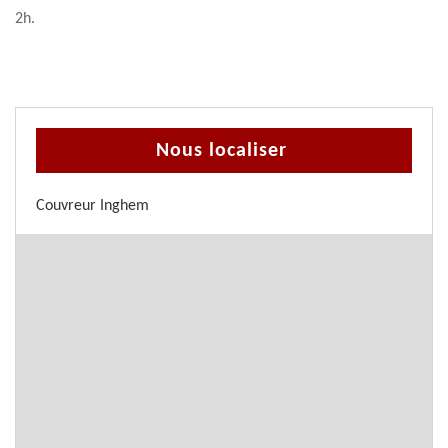
2h.
Nous localiser
Couvreur Inghem