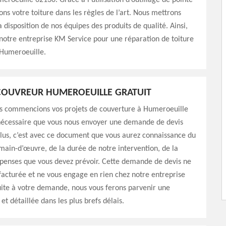
meroeuille 62130. Grâce à l’utilisation d’outillage de pointe
ons votre toiture dans les règles de l’art. Nous mettrons
 disposition de nos équipes des produits de qualité. Ainsi,
 notre entreprise KM Service pour une réparation de toiture
Humeroeuille.
COUVREUR HUMEROEUILLE GRATUIT
s commencions vos projets de couverture à Humeroeuille
 nécessaire que vous nous envoyer une demande de devis
lus, c’est avec ce document que vous aurez connaissance du
main-d’œuvre, de la durée de notre intervention, de la
épenses que vous devez prévoir. Cette demande de devis ne
facturée et ne vous engage en rien chez notre entreprise
ite à votre demande, nous vous ferons parvenir une
et détaillée dans les plus brefs délais.