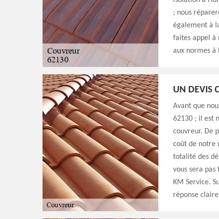
isolation à Hu
; nous réparer
également à la
faites appel à
aux normes à 
UN DEVIS 
Avant que nou
62130 ; il est
couvreur. De p
coût de notre 
totalité des d
vous sera pas 
KM Service. Su
réponse claire 