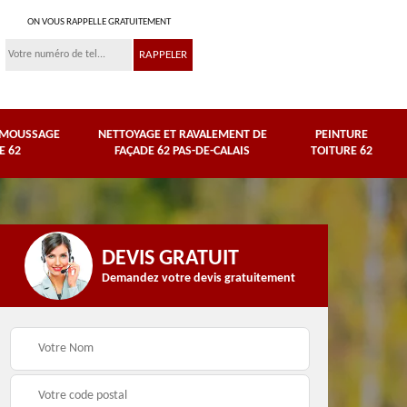
ON VOUS RAPPELLE GRATUITEMENT
ÉMOUSSAGE
NETTOYAGE ET RAVALEMENT DE
PEINTURE
E 62
FAÇADE 62 PAS-DE-CALAIS
TOITURE 62
DEVIS GRATUIT
Demandez votre devis gratuitement
Nettoyage et
e
ravalement de façade
Peinture toiture 62
62 Pas-de-Calais