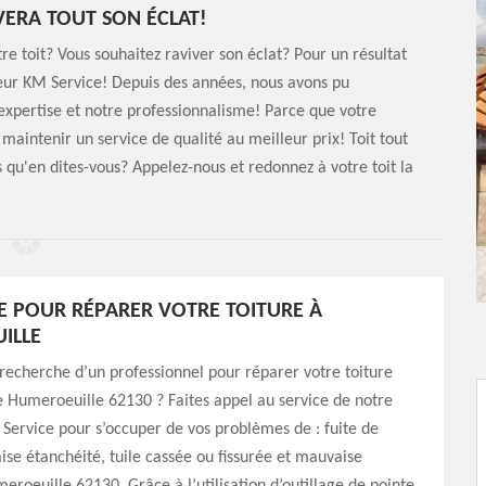
VERA TOUT SON ÉCLAT!
re toit? Vous souhaitez raviver son éclat? Pour un résultat
eur KM Service! Depuis des années, nous avons pu
 expertise et notre professionnalisme! Parce que votre
 maintenir un service de qualité au meilleur prix! Toit tout
rs qu'en dites-vous? Appelez-nous et redonnez à votre toit la
E POUR RÉPARER VOTRE TOITURE À
ILLE
 recherche d’un professionnel pour réparer votre toiture
de Humeroeuille 62130 ? Faites appel au service de notre
Service pour s’occuper de vos problèmes de : fuite de
ise étanchéité, tuile cassée ou fissurée et mauvaise