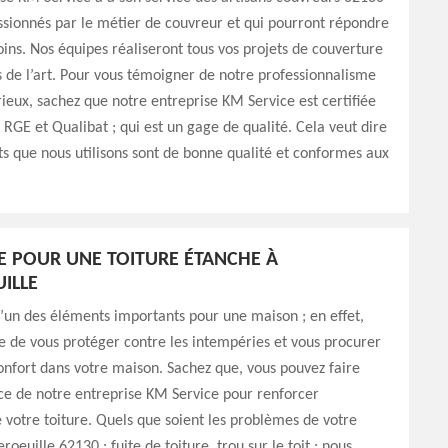
assionnés par le métier de couvreur et qui pourront répondre
oins. Nos équipes réaliseront tous vos projets de couverture
s de l’art. Pour vous témoigner de notre professionnalisme
rieux, sachez que notre entreprise KM Service est certifiée
: RGE et Qualibat ; qui est un gage de qualité. Cela veut dire
ts que nous utilisons sont de bonne qualité et conformes aux
E POUR UNE TOITURE ÉTANCHE À
ILLE
 l’un des éléments importants pour une maison ; en effet,
le de vous protéger contre les intempéries et vous procurer
onfort dans votre maison. Sachez que, vous pouvez faire
ce de notre entreprise KM Service pour renforcer
e votre toiture. Quels que soient les problèmes de votre
oeuille 62130 : fuite de toiture, trou sur le toit ; nous