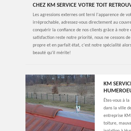
CHEZ KM SERVICE VOTRE TOIT RETROU
Les agressions externes ont terni l'apparence de vot
irréprochable, adressez-vous directement au couvr
conquérir la confiance de nos clients grâce à notre
satisfaction reste notre priorité, nous ne cessons de
propre et en parfait état, c'est notre spécialité alo
beauté qu'il mérite!
KM SERVIC
HUMEROEU
Êtes-vous à la
dans la ville 
entreprise KM 
toiture, mauva