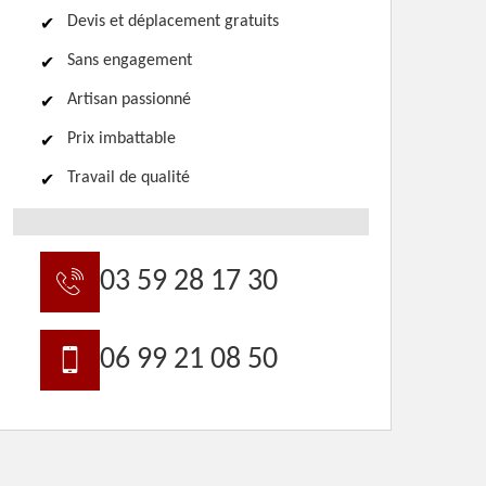
Devis et déplacement gratuits
Sans engagement
Artisan passionné
Prix imbattable
Travail de qualité
03 59 28 17 30
06 99 21 08 50