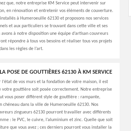
ez que, notre entreprise KM Service peut intervenir sur
on, en rénovation et entretenir vos éléments de couverture.
nstallés à Humeroeuille 62130 et proposons nos services
els et aux particuliers se trouvant dans cette ville et ses
 avons à notre disposition une équipe d’artisan couvreurs
ont répondre à tous vos besoins et réaliser tous vos projets
ans les règles de l’art.
LA POSE DE GOUTTIÈRES 62130 À KM SERVICE
 l’état de vos murs et la fondation de votre maison, il est
 votre gouttière soit posée correctement. Notre entreprise
t vous poser différent style de gouttière : rampante,
n chéneau dans la ville de Humeroeuille 62130. Nos
vreurs zingueurs 62130 pourront travailler avec différents
me : le PVC, le cuivre, l’aluminium et zinc. Quelle que soit
iture que vous avez ; ces derniers pourront vous installer la