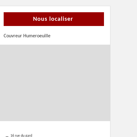
Nous localiser
Couvreur Humeroeuille
16 rue du gard