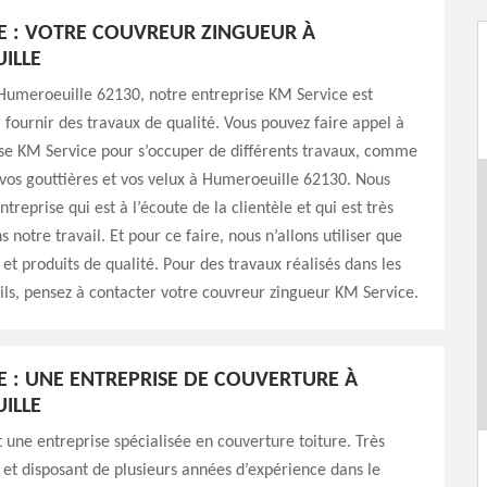
E : VOTRE COUVREUR ZINGUEUR À
ILLE
Humeroeuille 62130, notre entreprise KM Service est
fournir des travaux de qualité. Vous pouvez faire appel à
se KM Service pour s’occuper de différents travaux, comme
 vos gouttières et vos velux à Humeroeuille 62130. Nous
reprise qui est à l’écoute de la clientèle et qui est très
s notre travail. Et pour ce faire, nous n’allons utiliser que
et produits de qualité. Pour des travaux réalisés dans les
ls, pensez à contacter votre couvreur zingueur KM Service.
E : UNE ENTREPRISE DE COUVERTURE À
ILLE
 une entreprise spécialisée en couverture toiture. Très
 et disposant de plusieurs années d’expérience dans le