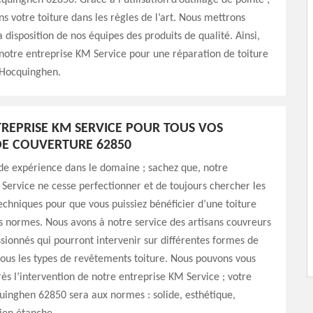
cquinghen 62850. Grâce à l’utilisation d’outillage de pointe ;
s votre toiture dans les règles de l’art. Nous mettrons
 disposition de nos équipes des produits de qualité. Ainsi,
 notre entreprise KM Service pour une réparation de toiture
Hocquinghen.
REPRISE KM SERVICE POUR TOUS VOS
E COUVERTURE 62850
de expérience dans le domaine ; sachez que, notre
Service ne cesse perfectionner et de toujours chercher les
chniques pour que vous puissiez bénéficier d’une toiture
s normes. Nous avons à notre service des artisans couvreurs
sionnés qui pourront intervenir sur différentes formes de
 tous les types de revêtements toiture. Nous pouvons vous
rès l’intervention de notre entreprise KM Service ; votre
uinghen 62850 sera aux normes : solide, esthétique,