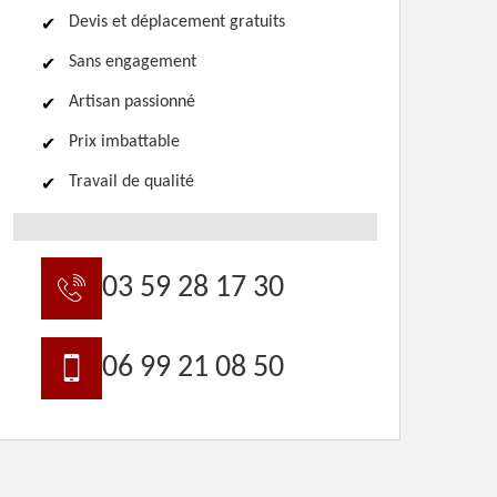
Devis et déplacement gratuits
Sans engagement
Artisan passionné
Prix imbattable
Travail de qualité
03 59 28 17 30
06 99 21 08 50