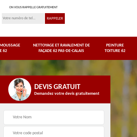
ON VOUS RAPPELLE GRATUITEMENT
ÉMOUSSAGE
NETTOYAGE ET RAVALEMENT DE
PEINTURE
E 62
FAÇADE 62 PAS-DE-CALAIS
TOITURE 62
DEVIS GRATUIT
Demandez votre devis gratuitement
Nettoyage et
e
ravalement de façade
Peinture toiture 62
62 Pas-de-Calais