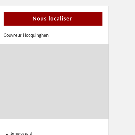
Nous localiser
Couvreur Hocquinghen
16 rue du gard