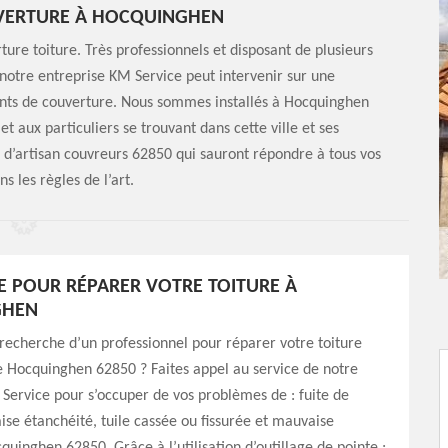
UVERTURE À HOCQUINGHEN
ure toiture. Très professionnels et disposant de plusieurs
notre entreprise KM Service peut intervenir sur une
ents de couverture. Nous sommes installés à Hocquinghen
t aux particuliers se trouvant dans cette ville et ses
 d’artisan couvreurs 62850 qui sauront répondre à tous vos
s les règles de l’art.
E POUR RÉPARER VOTRE TOITURE À
GHEN
 recherche d’un professionnel pour réparer votre toiture
de Hocquinghen 62850 ? Faites appel au service de notre
Service pour s’occuper de vos problèmes de : fuite de
ise étanchéité, tuile cassée ou fissurée et mauvaise