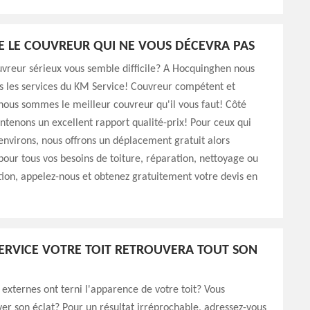
E LE COUVREUR QUI NE VOUS DÉCEVRA PAS
vreur sérieux vous semble difficile? A Hocquinghen nous
s les services du KM Service! Couvreur compétent et
ous sommes le meilleur couvreur qu'il vous faut! Côté
intenons un excellent rapport qualité-prix! Pour ceux qui
environs, nous offrons un déplacement gratuit alors
 pour tous vos besoins de toiture, réparation, nettoyage ou
on, appelez-nous et obtenez gratuitement votre devis en
ERVICE VOTRE TOIT RETROUVERA TOUT SON
 externes ont terni l'apparence de votre toit? Vous
ver son éclat? Pour un résultat irréprochable, adressez-vous