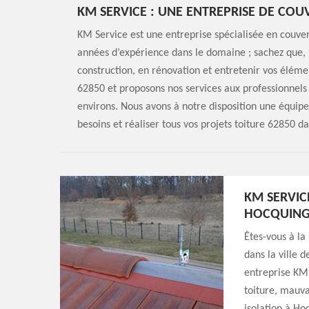
KM SERVICE : UNE ENTREPRISE DE CO
KM Service est une entreprise spécialisée en couvert
années d’expérience dans le domaine ; sachez que, 
construction, en rénovation et entretenir vos élém
62850 et proposons nos services aux professionnels e
environs. Nous avons à notre disposition une équipe
besoins et réaliser tous vos projets toiture 62850 dan
KM SERVIC
HOCQUIN
Êtes-vous à la
dans la ville 
entreprise KM 
toiture, mauva