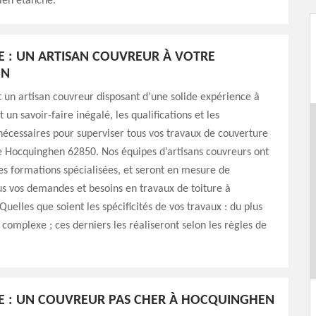
bien étanche.
E : UN ARTISAN COUVREUR À VOTRE
ON
 un artisan couvreur disposant d’une solide expérience à
t un savoir-faire inégalé, les qualifications et les
écessaires pour superviser tous vos travaux de couverture
de Hocquinghen 62850. Nos équipes d’artisans couvreurs ont
es formations spécialisées, et seront en mesure de
s vos demandes et besoins en travaux de toiture à
uelles que soient les spécificités de vos travaux : du plus
 complexe ; ces derniers les réaliseront selon les règles de
E : UN COUVREUR PAS CHER À HOCQUINGHEN