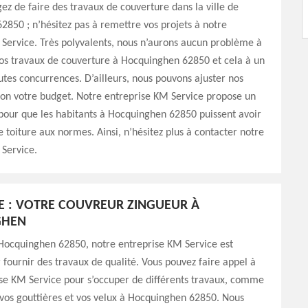
gez de faire des travaux de couverture dans la ville de
850 ; n’hésitez pas à remettre vos projets à notre
Service. Très polyvalents, nous n’aurons aucun problème à
vos travaux de couverture à Hocquinghen 62850 et cela à un
outes concurrences. D’ailleurs, nous pouvons ajuster nos
lon votre budget. Notre entreprise KM Service propose un
 pour que les habitants à Hocquinghen 62850 puissent avoir
 toiture aux normes. Ainsi, n’hésitez plus à contacter notre
Service.
E : VOTRE COUVREUR ZINGUEUR À
GHEN
 Hocquinghen 62850, notre entreprise KM Service est
fournir des travaux de qualité. Vous pouvez faire appel à
se KM Service pour s’occuper de différents travaux, comme
 vos gouttières et vos velux à Hocquinghen 62850. Nous