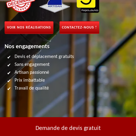
VOIR NOS RÉALISATIONS
CONTACTEZ-NOUS !
Nos engagements
Devis et déplacement gratuits
Sans engagement
Artisan passionné
Prix imbattable
Travail de qualité
Demande de devis gratuit