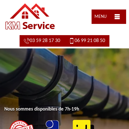
MENU
03 59 28 17 30
06 99 21 08 50
Nous sommes disponibles de 7h-19h